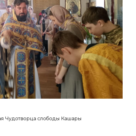
лая Чудотворца слободы Кашары