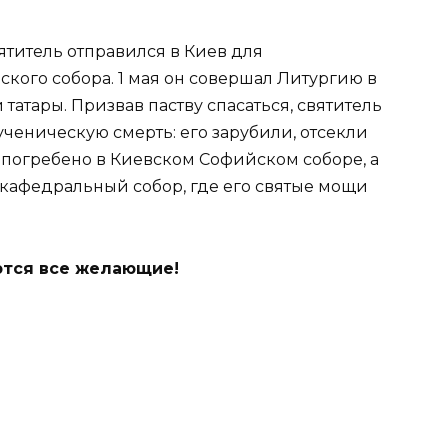
вятитель отправился в Киев для
кого собора. 1 мая он совершал Литургию в
 татары. Призвав паству спасаться, святитель
ученическую смерть: его зарубили, отсекли
о погребено в Киевском Софийском соборе, а
кафедральный собор, где его святые мощи
тся все желающие!