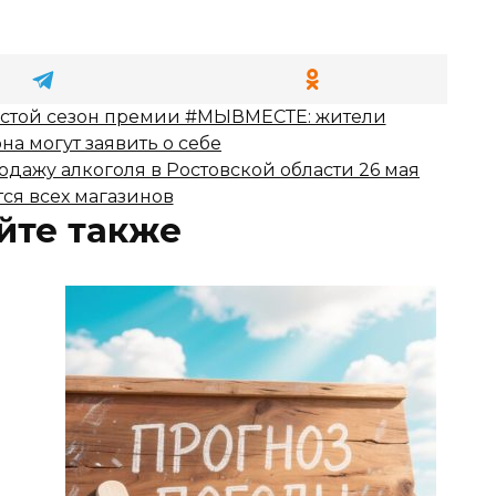
естой сезон премии #МЫВМЕСТЕ: жители
а могут заявить о себе
одажу алкоголя в Ростовской области 26 мая
тся всех магазинов
йте также