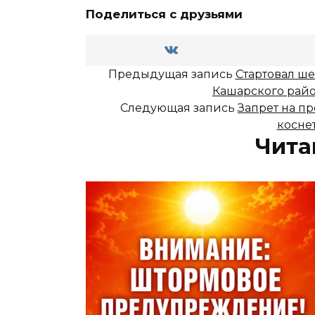
Поделиться с друзьями
Предыдущая запись
Стартовал ш
Кашарского район
Следующая запись
Запрет на пр
косне
Чита