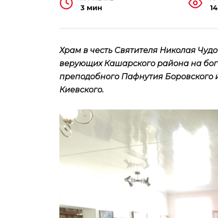
3 мин
14
Храм в честь Святителя Николая Чу
верующих Кашарского района на бог
преподобного Пафнутия Боровского 
Киевского.