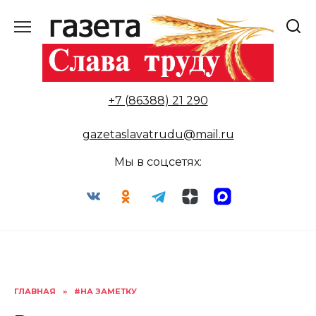
Перейти
к
содержанию
+7 (86388) 21 290
gazetaslavatrudu@mail.ru
Мы в соцсетях:
ГЛАВНАЯ
»
#НА ЗАМЕТКУ