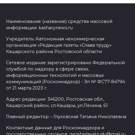
Наименование (название) средства массовой
информации: kasharynews.ru
Учредитель: Автономная некоммерческая
организация «Редакция газеты «Слава труду»
Кашарского района Ростовской области
Сетевое издание зарегистрировано Федеральной
службой по надзору в сфере связи,
информационных технологий и массовых
коммуникаций (Роскомнадзор) - Эл № ФС77-84794
от 21 марта 2023 г.
Адрес редакции: 346200, Ростовская обл.,
Кашарский район, сл.Кашары, ул.Ленина, 61
Главный редактор – Глуховская Татьяна Николаевна
Контактные данные для Роскомнадзора и
государственных органов: gazetaslavatrudu@mail.ru