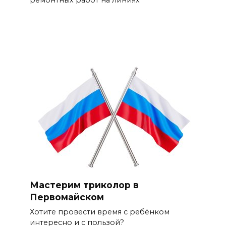
ремонтных работ на линиях
Мастерим триколор в
Первомайском
Хотите провести время с ребёнком
интересно и с пользой?