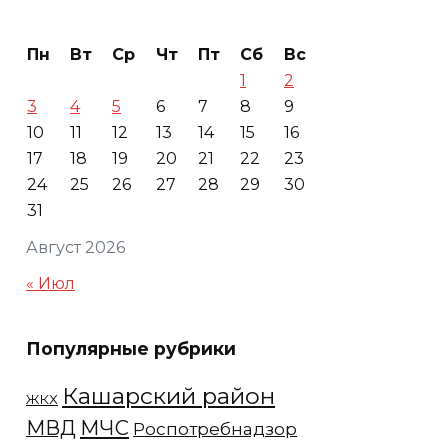
Пн
Вт
Ср
Чт
Пт
Сб
Вс
1
2
3
4
5
6
7
8
9
10
11
12
13
14
15
16
17
18
19
20
21
22
23
24
25
26
27
28
29
30
31
Август 2026
« Июл
Популярные рубрики
Кашарский район
ЖКХ
МЧС
МВД
Роспотребнадзор