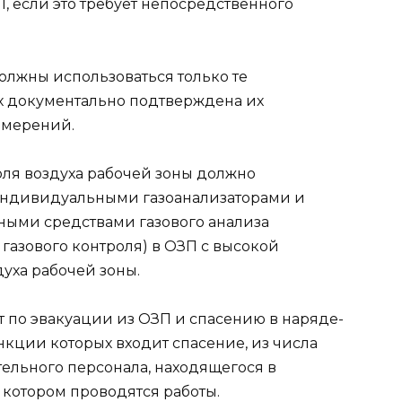
, если это требует непосредственного
лжны использоваться только те
х документально подтверждена их
змерений.
ля воздуха рабочей зоны должно
ндивидуальными газоанализаторами и
ными средствами газового анализа
газового контроля) в ОЗП с высокой
уха рабочей зоны.
 по эвакуации из ОЗП и спасению в наряде-
нкции которых входит спасение, из числа
ельного персонала, находящегося в
 котором проводятся работы.