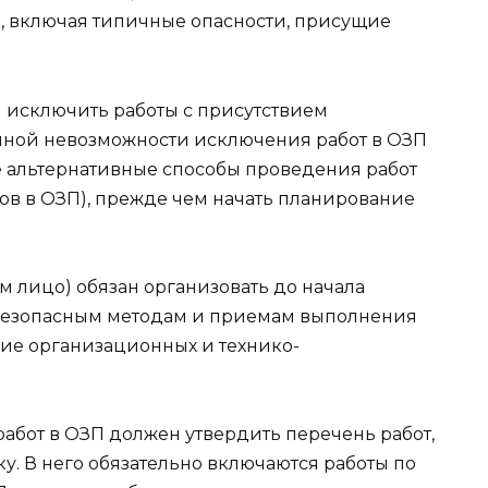
П, включая типичные опасности, присущие
 исключить работы с присутствием
анной невозможности исключения работ в ОЗП
е альтернативные способы проведения работ
в в ОЗП), прежде чем начать планирование
 лицо) обязан организовать до начала
безопасным методам и приемам выполнения
ние организационных и технико-
абот в ОЗП должен утвердить перечень работ,
у. В него обязательно включаются работы по