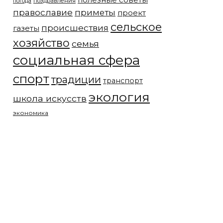
полезные советы
погода
поздравления
православие
приметы
проект
сельское
происшествия
газеты
хозяйство
семья
социальная сфера
спорт
традиции
транспорт
экология
школа искусств
экономика