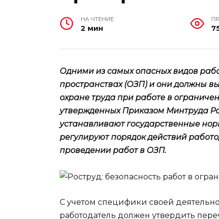
НА ЧТЕНИЕ
П
2 мин
7
Одними из самых опасных видов рабо
пространствах (ОЗП) и они должны в
охране труда при работе в ограничен
утвержденных Приказом Минтруда Росс
устанавливают государственные нор
регулируют порядок действий работо
проведении работ в ОЗП.
С учетом специфики своей деятельно
работодатель должен утвердить пере