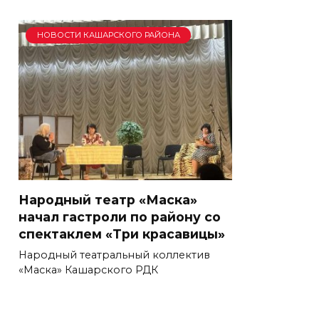
НОВОСТИ КАШАРСКОГО РАЙОНА
Народный театр «Маска»
начал гастроли по району со
спектаклем «Три красавицы»
Народный театральный коллектив
«Маска» Кашарского РДК