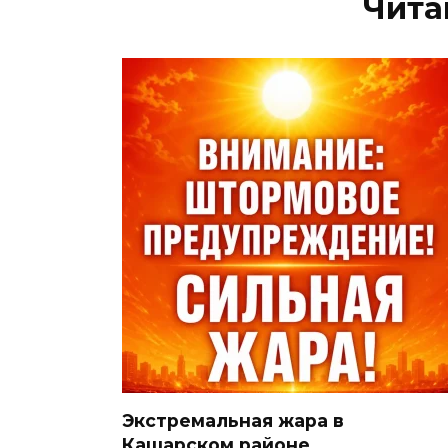
Чита
Экстремальная жара в
Кашарском районе