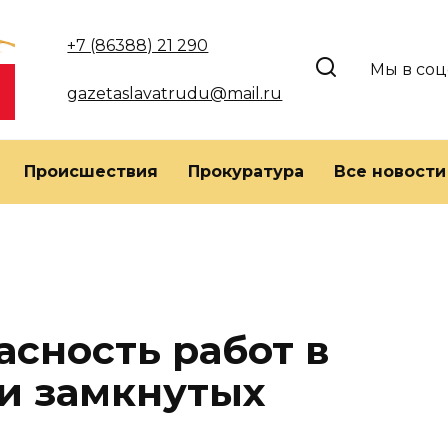
+7 (86388) 21 290
Мы в соц
gazetaslavatrudu@mail.ru
Происшествия
Прокуратура
Все новости
асность работ в
и замкнутых