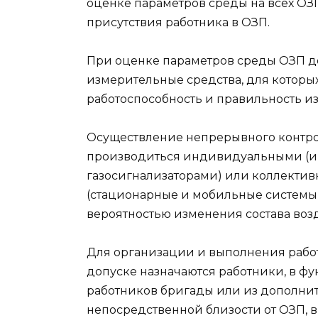
оценке параметров среды на всех ОЗП
присутствия работника в ОЗП.
При оценке параметров среды ОЗП до
измерительные средства, для которы
работоспособность и правильность и
Осуществление непрерывного контро
производиться индивидуальными (и
газосигнализаторами) или коллектив
(стационарные и мобильные системы 
вероятностью изменения состава возд
Для организации и выполнения работ
допуске назначаются работники, в фу
работников бригады или из дополнит
непосредственной близости от ОЗП, в