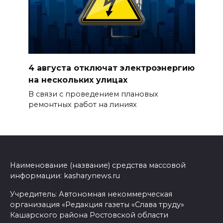
4 августа отключат электроэнергию
на нескольких улицах
В связи с проведением плановых
ремонтных работ на линиях
Наименование (название) средства массовой
информации: kasharynews.ru
Учредитель: Автономная некоммерческая
организация «Редакция газеты «Слава труду»
Кашарского района Ростовской области