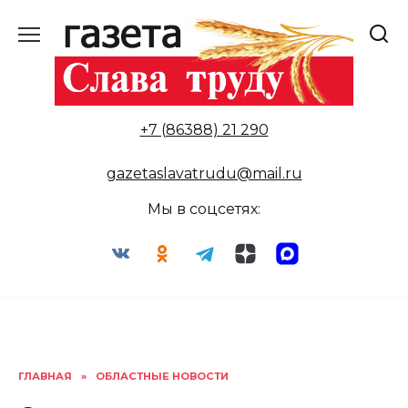
Перейти
к
содержанию
+7 (86388) 21 290
gazetaslavatrudu@mail.ru
Мы в соцсетях:
ГЛАВНАЯ
»
ОБЛАСТНЫЕ НОВОСТИ