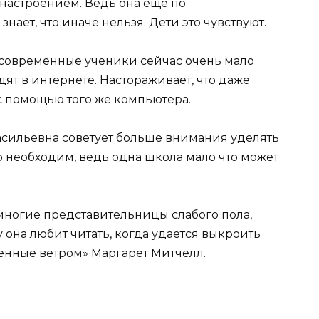
 настроением. Ведь она еще по
знает, что иначе нельзя. Дети это чувствуют.
то современные ученики сейчас очень мало
ят в интернете. Настораживает, что даже
 помощью того же компьютера.
асильевна советует больше внимания уделять
 необходим, ведь одна школа мало что может
 многие представительницы слабого пола,
 она любит читать, когда удается выкроить
енные ветром» Маргарет Митчелл.