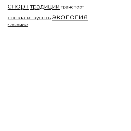
спорт
традиции
транспорт
экология
школа искусств
экономика