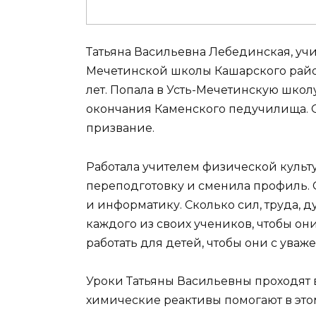
Татьяна Васильевна Лебединская, уч
Мечетинской школы Кашарского район
лет. Попала в Усть-Мечетинскую школ
окончания Каменского педучилища. Ок
призвание.
Работала учителем физической культу
переподготовку и сменила профиль. С
и информатику. Сколько сил, труда, 
каждого из своих учеников, чтобы о
работать для детей, чтобы они с ува
Уроки Татьяны Васильевны проходят 
химические реактивы помогают в этом