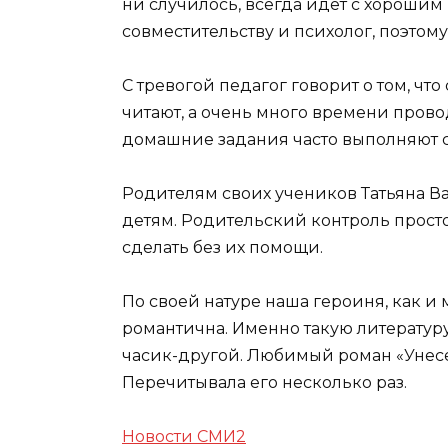
ни случилось, всегда идет с хорошим
совместительству и психолог, поэтому 
С тревогой педагог говорит о том, ч
читают, а очень много времени провод
домашние задания часто выполняют с
Родителям своих учеников Татьяна В
детям. Родительский контроль просто
сделать без их помощи.
По своей натуре наша героиня, как и
романтична. Именно такую литературу
часик-другой. Любимый роман «Унес
Перечитывала его несколько раз.
Новости СМИ2