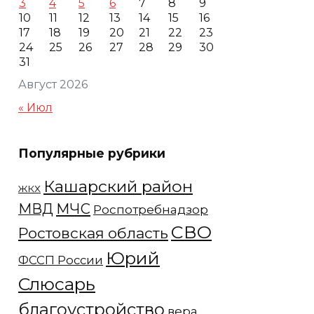
3
4
5
6
7
8
9
10
11
12
13
14
15
16
17
18
19
20
21
22
23
24
25
26
27
28
29
30
31
Август 2026
« Июл
Популярные рубрики
Кашарский район
ЖКХ
МЧС
МВД
Роспотребнадзор
СВО
Ростовская область
Юрий
ФССП России
Слюсарь
благоустройство
вера