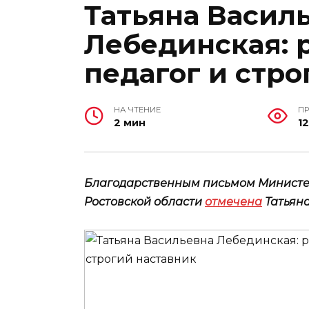
Татьяна Васил
Лебединская: 
педагог и стро
НА ЧТЕНИЕ
П
2 мин
1
Благодарственным письмом Министе
Ростовской области
отмечена
Татьяна