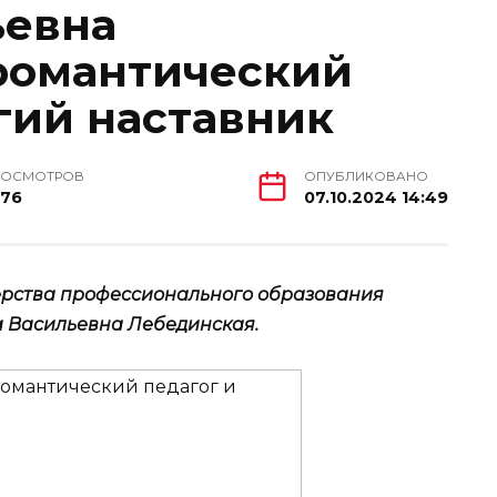
ьевна
романтический
гий наставник
РОСМОТРОВ
ОПУБЛИКОВАНО
276
07.10.2024 14:49
рства профессионального образования
 Васильевна Лебединская.