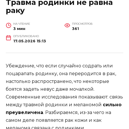
Травма родинки не равна
раку
НА ЧТЕНИЕ
ПРОСМОТРОВ
3 мин
361
ОПУБЛИКОВАНО
17.05.2026 15:13
Убеждение, что если случайно содрать или
поцарапать родинку, она переродится в рак,
настолько распространено, что некоторые
боятся задеть невус даже мочалкой.
Современные исследования показывают: связь
между травмой родинки и меланомой
сильно
преувеличена
. Разбираемся, из-за чего на
самом деле появляется рак кожи и как
меланома связана с родинками.