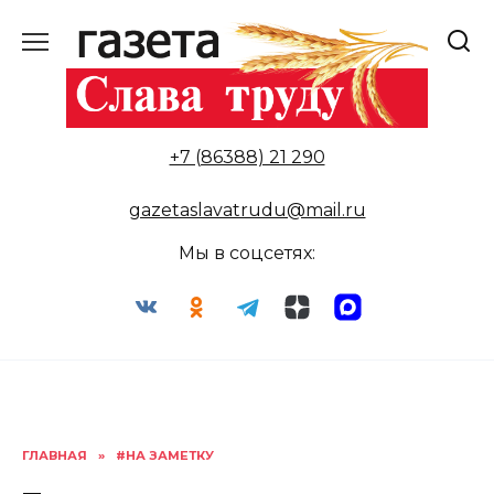
Перейти
к
содержанию
+7 (86388) 21 290
gazetaslavatrudu@mail.ru
Мы в соцсетях:
ГЛАВНАЯ
»
#НА ЗАМЕТКУ