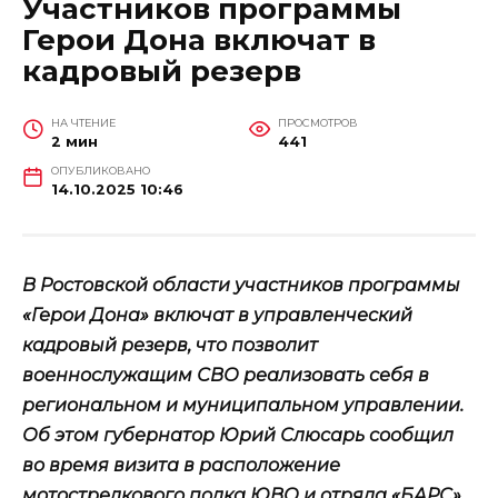
Участников программы
Герои Дона включат в
кадровый резерв
НА ЧТЕНИЕ
ПРОСМОТРОВ
2 мин
441
ОПУБЛИКОВАНО
14.10.2025 10:46
В Ростовской области участников программы
«Герои Дона» включат в управленческий
кадровый резерв, что позволит
военнослужащим СВО реализовать себя в
региональном и муниципальном управлении.
Об этом губернатор Юрий Слюсарь сообщил
во время визита в расположение
мотострелкового полка ЮВО и отряда «БАРС».