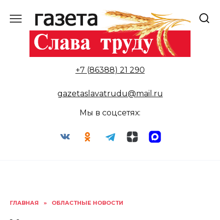
Перейти
к
содержанию
+7 (86388) 21 290
gazetaslavatrudu@mail.ru
Мы в соцсетях:
ГЛАВНАЯ
»
ОБЛАСТНЫЕ НОВОСТИ