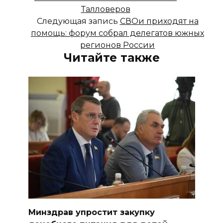
Талловеров
Следующая запись
СВОи приходят на
помощь: форум собрал делегатов южных
регионов России
Читайте также
Минздрав упростит закупку