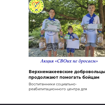
Верхнемакеевские добровольц
продолжают помогать бойцам
Воспитанники социально-
реабилитационного центра для