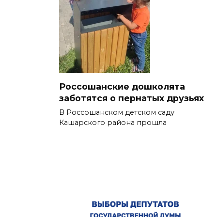
Россошанские дошколята
заботятся о пернатых друзьях
В Россошанском детском саду
Кашарского района прошла