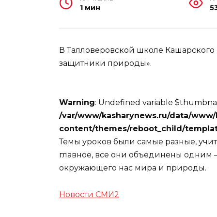
1 мин
5
В Талловеровской школе Кашарского
защитники природы».
Warning
: Undefined variable $thumbnai
/var/www/kasharynews.ru/data/www/
content/themes/reboot_child/templat
Темы уроков были самые разные, учит
главное, все они объединены одним
окружающего нас мира и природы.
Новости СМИ2