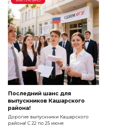
#АКТУАЛЬНО
Последний шанс для
выпускников Кашарского
района!
Дорогие выпускники Кашарского
района! С 22 по 25 июня