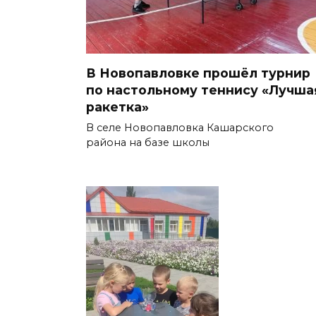
В Новопавловке прошёл турнир
по настольному теннису «Лучша
ракетка»
В селе Новопавловка Кашарского
района на базе школы