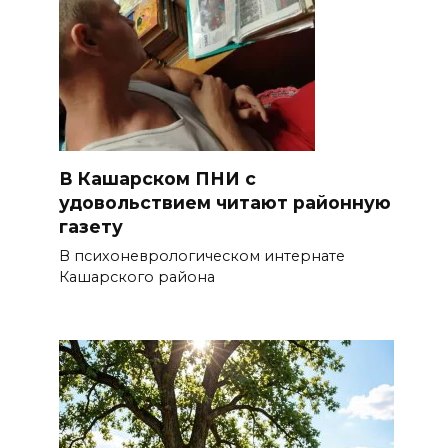
В Кашарском ПНИ с
удовольствием читают районную
газету
В психоневрологическом интернате
Кашарского района