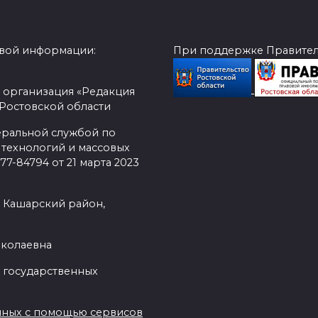
овой информации:
При поддержке Правитель
 организация «Редакция
 Ростовской области
еральной службой по
 технологий и массовых
7-84794 от 21 марта 2023
, Кашарский район,
иколаевна
 государственных
нных с помощью сервисов