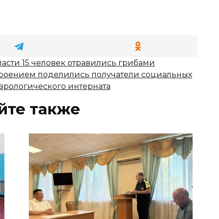
ласти 15 человек отравились грибами
роением поделились получатели социальных
врологического интерната
йте также