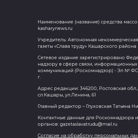
Наименование (название) средства масс
kasharynews.ru
Учредитель: Автономная некоммерческая
газеты «Слава труду» Кашарского района
Сетевое издание зарегистрировано Фед
надзору в сфере связи, информационных
коммуникаций (Роскомнадзор) - Эл № ФС7
г.
Адрес редакции: 346200, Ростовская обл.
сл.Кашары, ул.Ленина, 61
Главный редактор – Глуховская Татьяна Н
Контактные данные для Роскомнадзора и
органов: gazetaslavatrudu@mail.ru
Согласие на обработку персональных да