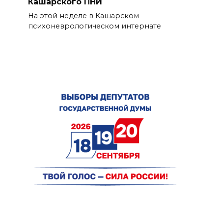
Кашарского ПНИ
На этой неделе в Кашарском
психоневрологическом интернате