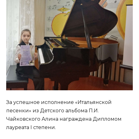
За успешное исполнение «Итальянской
песенки» из Детского альбома П.И.
Чайковского Алина награждена Дипломом
лауреата I степени.