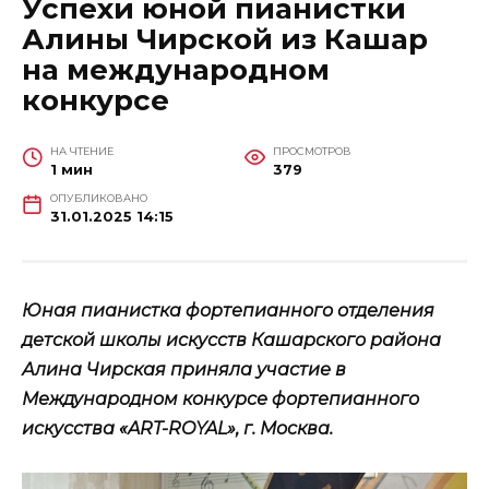
Успехи юной пианистки
Алины Чирской из Кашар
на международном
конкурсе
НА ЧТЕНИЕ
ПРОСМОТРОВ
1 мин
379
ОПУБЛИКОВАНО
31.01.2025 14:15
Юная пианистка фортепианного отделения
детской школы искусств Кашарского района
Алина Чирская приняла участие в
Международном конкурсе фортепианного
искусства «ART-ROYAL», г. Москва.