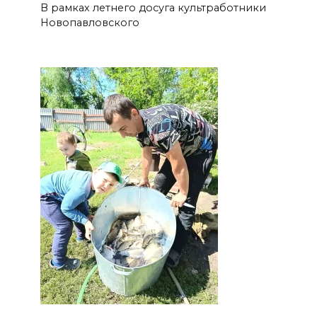
В рамках летнего досуга культработники
Новопавловского