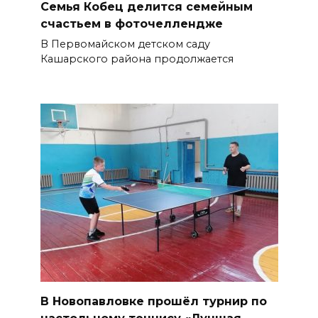
Семья Кобец делится семейным
счастьем в фоточеллендже
В Первомайском детском саду
Кашарского района продолжается
В Новопавловке прошёл турнир по