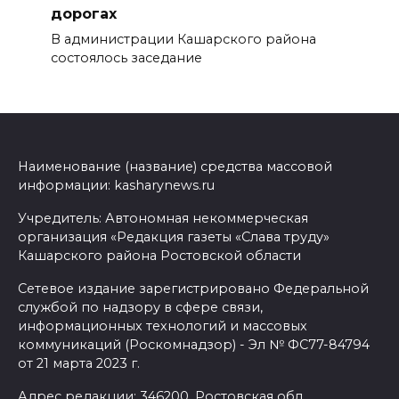
дорогах
В администрации Кашарского района
состоялось заседание
Наименование (название) средства массовой
информации: kasharynews.ru
Учредитель: Автономная некоммерческая
организация «Редакция газеты «Слава труду»
Кашарского района Ростовской области
Сетевое издание зарегистрировано Федеральной
службой по надзору в сфере связи,
информационных технологий и массовых
коммуникаций (Роскомнадзор) - Эл № ФС77-84794
от 21 марта 2023 г.
Адрес редакции: 346200, Ростовская обл.,