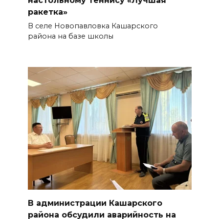
настольному теннису «Лучшая
ракетка»
В селе Новопавловка Кашарского
района на базе школы
В администрации Кашарского
района обсудили аварийность на