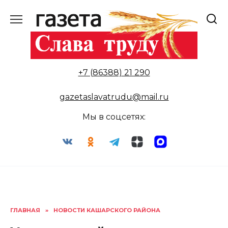
Перейти
к
содержанию
+7 (86388) 21 290
gazetaslavatrudu@mail.ru
Мы в соцсетях:
ГЛАВНАЯ
»
НОВОСТИ КАШАРСКОГО РАЙОНА