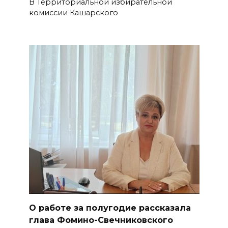
В Территориальной избирательной
комиссии Кашарского
О работе за полугодие рассказала
глава Фомино-Свечниковского