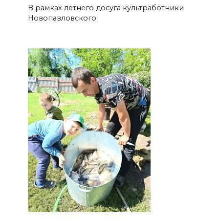
В рамках летнего досуга культработники
Новопавловского