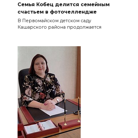
Семья Кобец делится семейным
счастьем в фоточеллендже
В Первомайском детском саду
Кашарского района продолжается