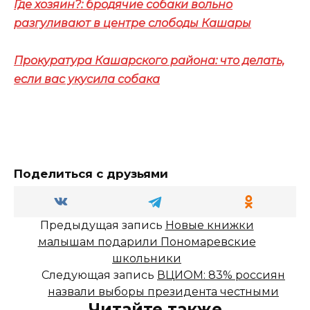
Где хозяин?: бродячие собаки вольно
разгуливают в центре слободы Кашары
Прокуратура Кашарского района: что делать,
если вас укусила собака
Поделиться с друзьями
Предыдущая запись
Новые книжки
малышам подарили Пономаревские
школьники
Следующая запись
ВЦИОМ: 83% россиян
назвали выборы президента честными
Читайте также