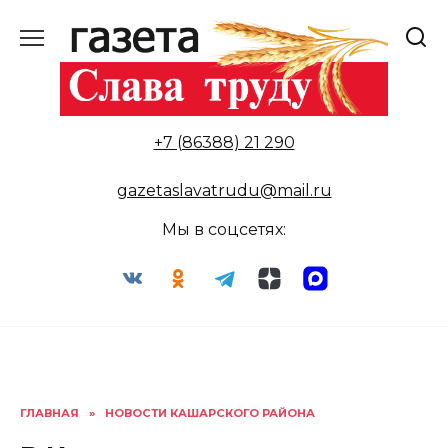
Перейти
к
содержанию
+7 (86388) 21 290
gazetaslavatrudu@mail.ru
Мы в соцсетях:
ГЛАВНАЯ
»
НОВОСТИ КАШАРСКОГО РАЙОНА