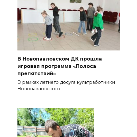
В Новопавловском ДК прошла
игровая программа «Полоса
препятствий»
В рамках летнего досуга культработники
Новопавловского