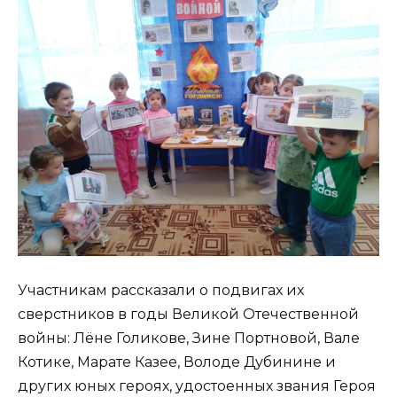
Участникам рассказали о подвигах их
сверстников в годы Великой Отечественной
войны: Лёне Голикове, Зине Портновой, Вале
Котике, Марате Казее, Володе Дубинине и
других юных героях, удостоенных звания Героя