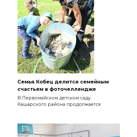
Семья Кобец делится семейным
счастьем в фоточеллендже
В Первомайском детском саду
Кашарского района продолжается