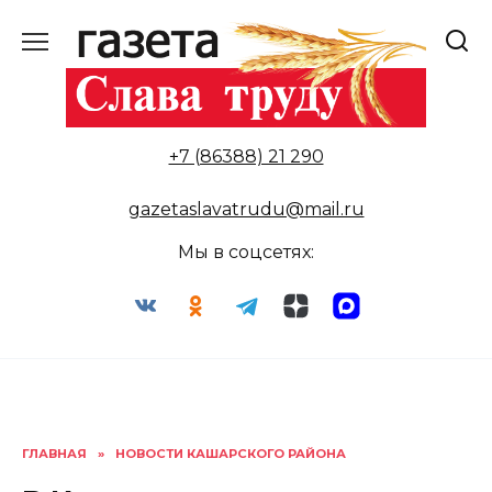
Перейти
к
содержанию
+7 (86388) 21 290
gazetaslavatrudu@mail.ru
Мы в соцсетях:
ГЛАВНАЯ
»
НОВОСТИ КАШАРСКОГО РАЙОНА