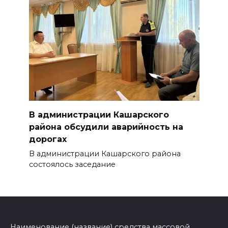
В администрации Кашарского
района обсудили аварийность на
дорогах
В администрации Кашарского района
состоялось заседание
Наименование (название) средства массовой