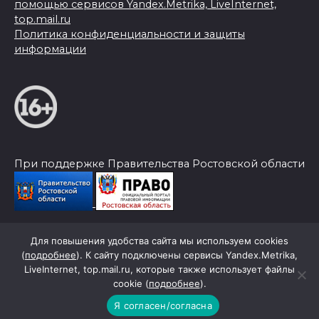
помощью сервисов Yandex.Metrika, LiveInternet,
top.mail.ru
Политика конфиденциальности и защиты
информации
При поддержке Правительства Ростовской области
Для повышения удобства сайта мы используем cookies
© 2026 Слава Труду
(
подробнее
). К сайту подключены сервисы Yandex.Metrika,
LiveInternet, top.mail.ru, которые также использует файлы
cookie (
подробнее
).
Я согласен/согласна