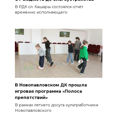
В РДК сл. Кашары состоялся отчёт
временно исполняющего
В Новопавловском ДК прошла
игровая программа «Полоса
препятствий»
В рамках летнего досуга культработники
Новопавловского