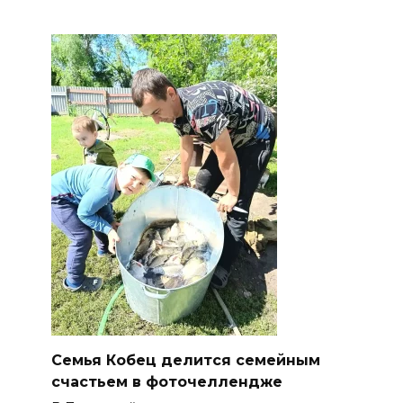
Семья Кобец делится семейным
счастьем в фоточеллендже