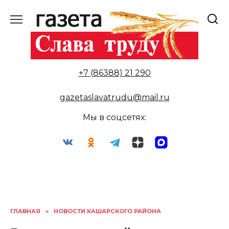
Перейти
к
содержанию
+7 (86388) 21 290
gazetaslavatrudu@mail.ru
Мы в соцсетях:
ГЛАВНАЯ
»
НОВОСТИ КАШАРСКОГО РАЙОНА