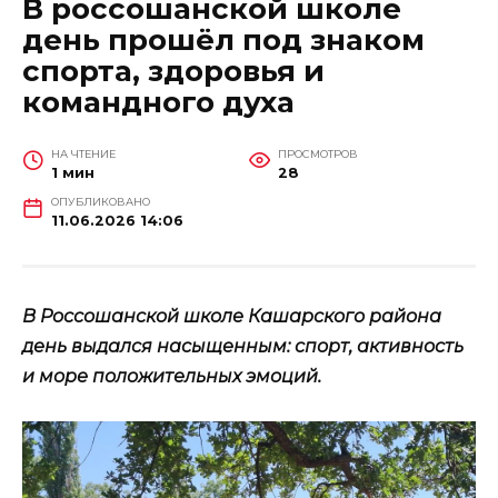
В россошанской школе
день прошёл под знаком
спорта, здоровья и
командного духа
НА ЧТЕНИЕ
ПРОСМОТРОВ
1 мин
28
ОПУБЛИКОВАНО
11.06.2026 14:06
В Россошанской школе Кашарского района
день выдался насыщенным: спорт, активность
и море положительных эмоций.