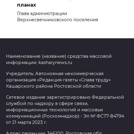
планах
Глава администрации
Верхнесвечниковского поселения
Наименование (название) средства массовой
информации: kasharynews.ru
Учредитель: Автономная некоммерческая
организация «Редакция газеты «Слава труду»
Кашарского района Ростовской области
Сетевое издание зарегистрировано Федеральной
службой по надзору в сфере связи,
информационных технологий и массовых
коммуникаций (Роскомнадзор) - Эл № ФС77-84794
от 21 марта 2023 г.
Адрес редакции: 346200, Ростовская обл.,