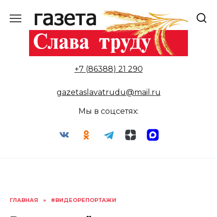
Перейти
к
содержанию
+7 (86388) 21 290
gazetaslavatrudu@mail.ru
Мы в соцсетях:
ГЛАВНАЯ
»
#ВИДЕОРЕПОРТАЖИ