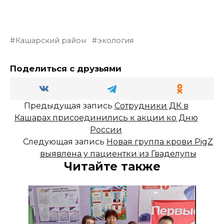
Кашарский район
экология
Поделиться с друзьями
Предыдущая запись
Сотрудники ДК в
Кашарах присоединились к акции ко Дню
России
Следующая запись
Новая группа крови PigZ
выявлена у пациентки из Гваделупы
Читайте также