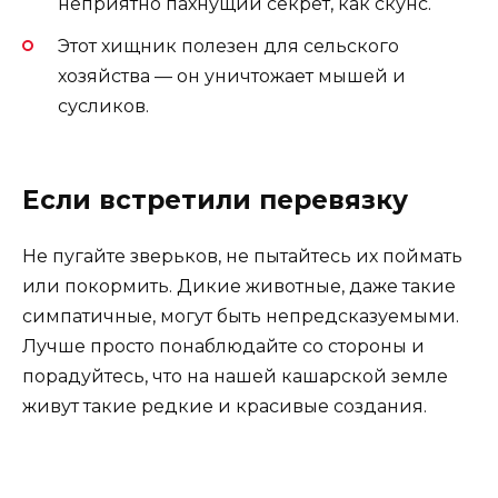
неприятно пахнущий секрет, как скунс.
Этот хищник полезен для сельского
хозяйства — он уничтожает мышей и
сусликов.
Если встретили перевязку
Не пугайте зверьков, не пытайтесь их поймать
или покормить. Дикие животные, даже такие
симпатичные, могут быть непредсказуемыми.
Лучше просто понаблюдайте со стороны и
порадуйтесь, что на нашей кашарской земле
живут такие редкие и красивые создания.