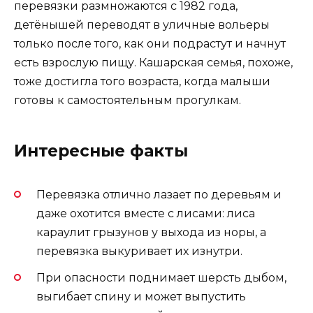
перевязки размножаются с 1982 года,
детёнышей переводят в уличные вольеры
только после того, как они подрастут и начнут
есть взрослую пищу. Кашарская семья, похоже,
тоже достигла того возраста, когда малыши
готовы к самостоятельным прогулкам.
Интересные факты
Перевязка отлично лазает по деревьям и
даже охотится вместе с лисами: лиса
караулит грызунов у выхода из норы, а
перевязка выкуривает их изнутри.
При опасности поднимает шерсть дыбом,
выгибает спину и может выпустить