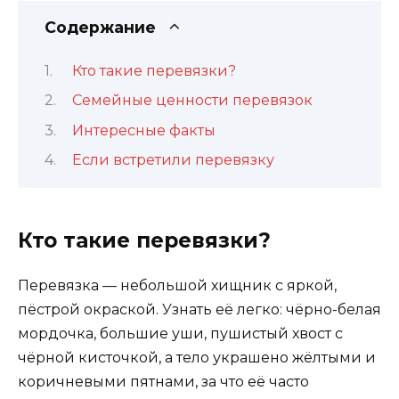
Содержание
Кто такие перевязки?
Семейные ценности перевязок
Интересные факты
Если встретили перевязку
Кто такие перевязки?
Перевязка — небольшой хищник с яркой,
пёстрой окраской. Узнать её легко: чёрно-белая
мордочка, большие уши, пушистый хвост с
чёрной кисточкой, а тело украшено жёлтыми и
коричневыми пятнами, за что её часто