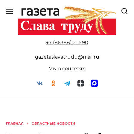
Перейти
к
содержанию
+7 (86388) 21 290
gazetaslavatrudu@mail.ru
Мы в соцсетях:
ГЛАВНАЯ
»
ОБЛАСТНЫЕ НОВОСТИ