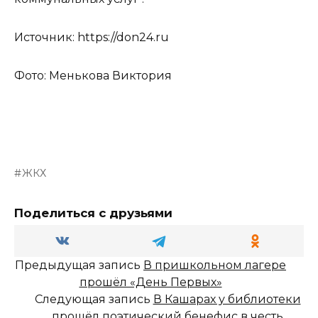
Источник: https://don24.ru
Фото: Менькова Виктория
ЖКХ
Поделиться с друзьями
Предыдущая запись
В пришкольном лагере
прошёл «День Первых»
Следующая запись
В Кашарах у библиотеки
прошёл поэтический бенефис в честь