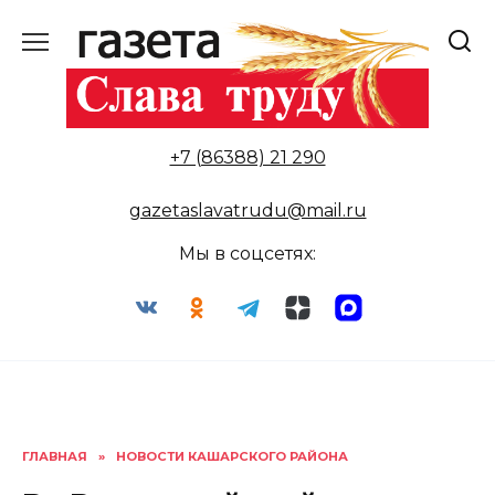
Перейти
к
содержанию
+7 (86388) 21 290
gazetaslavatrudu@mail.ru
Мы в соцсетях:
ГЛАВНАЯ
»
НОВОСТИ КАШАРСКОГО РАЙОНА