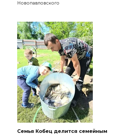
Новопавловского
Семья Кобец делится семейным