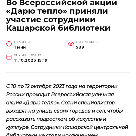
Во Всероссийской акции
«Дарю тепло» приняли
участие сотрудники
Кашарской библиотеки
НА ЧТЕНИЕ
ПРОСМОТРОВ
1 мин
589
ОПУБЛИКОВАНО
11.10.2023 15:19
С 10 по 12 октября 2023 года на территории
России проходит Всероссийская уличная
акция «Дарю тепло». Сотни специалистов
выходят на улицы своих городов и сёл, чтобы
рассказать подросткам об искусстве и
культуре. Сотрудники Кашарской центральной
библиотеки не стали исключением.