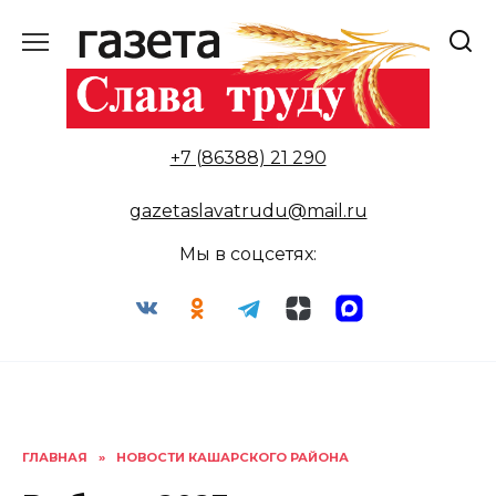
Перейти
к
содержанию
+7 (86388) 21 290
gazetaslavatrudu@mail.ru
Мы в соцсетях:
ГЛАВНАЯ
»
НОВОСТИ КАШАРСКОГО РАЙОНА