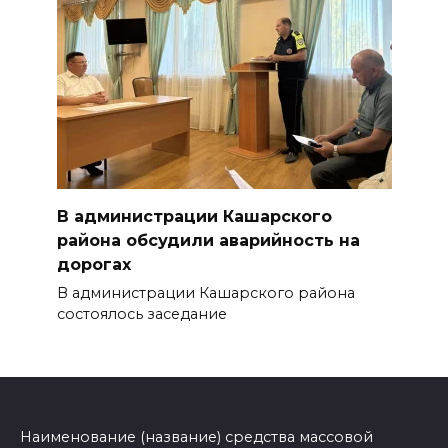
В администрации Кашарского
района обсудили аварийность на
дорогах
В администрации Кашарского района
состоялось заседание
Наименование (название) средства массовой