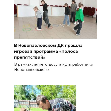
В Новопавловском ДК прошла
игровая программа «Полоса
препятствий»
В рамках летнего досуга культработники
Новопавловского