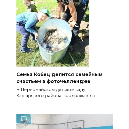
Семья Кобец делится семейным
счастьем в фоточеллендже
В Первомайском детском саду
Кашарского района продолжается