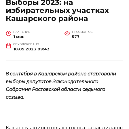
Выборы 2023: на
избирательных участках
Кашарского района
НА ЧТЕНИЕ
ПРОСМОТРОВ
1 мин
577
ОПУБЛИКОВАНО
10.09.2023 09:43
8 сентября в Кашарском районе стартовали
выборы депутатов Законодательного
Собрания Ростовской области седьмого
созыва.
Кашарцы активно отдают голоса за кандидатов