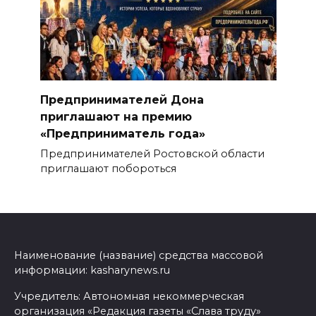
Предпринимателей Дона
приглашают на премию
«Предприниматель года»
Предпринимателей Ростовской области
приглашают побороться
Наименование (название) средства массовой
информации: kasharynews.ru
Учредитель: Автономная некоммерческая
организация «Редакция газеты «Слава труду»