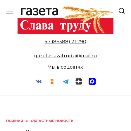
Перейти
к
содержанию
+7 (86388) 21 290
gazetaslavatrudu@mail.ru
Мы в соцсетях:
ГЛАВНАЯ
»
ОБЛАСТНЫЕ НОВОСТИ