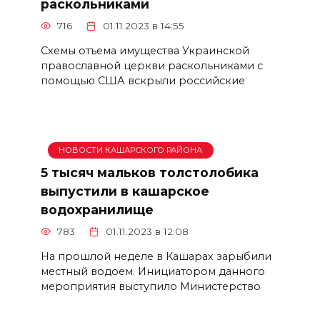
раскольниками
716
01.11.2023 в 14:55
Схемы отъема имущества Украинской
православной церкви раскольниками с
помощью США вскрыли российские
НОВОСТИ КАШАРСКОГО РАЙОНА
5 тысяч мальков толстолобика
выпустили в кашарское
водохранилище
783
01.11.2023 в 12:08
На прошлой неделе в Кашарах зарыбили
местный водоем. Инициатором данного
мероприятия выступило Министерство