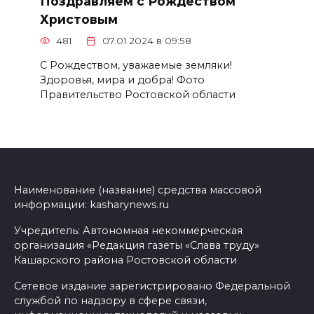
Поздравляем с Рождеством
Христовым
481
07.01.2024 в 09:58
С Рождеством, уважаемые земляки!
Здоровья, мира и добра! Фото
Правительство Ростовской области
Наименование (название) средства массовой
информации: kasharynews.ru
Учредитель: Автономная некоммерческая
организация «Редакция газеты «Слава труду»
Кашарского района Ростовской области
Сетевое издание зарегистрировано Федеральной
службой по надзору в сфере связи,