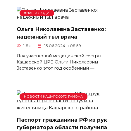
#НАШИ ЛЮДИ
Ольга Николаевна Заставенко:
надежный тыл врача
1.8к.
15.06.2024 в 08:59
Для участковой медицинской сестры
Кашарской ЦРБ Ольги Николаевны
Заставенко этот год особенный —
НОВОСТИ КАШАРСКОГО РАЙОНА
Паспорт гражданина РФ из рук
губернатора области получила