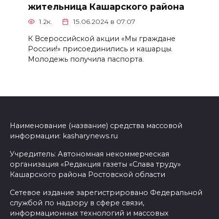
жительница Кашарского района
1.2к.
15.06.2024 в 07:07
К Всероссийской акции «Мы граждане
России!» присоединились и кашарцы.
Молодежь получила паспорта.
Наименование (название) средства массовой
информации: kasharynews.ru
Учредитель: Автономная некоммерческая
организация «Редакция газеты «Слава труду»
Кашарского района Ростовской области
Сетевое издание зарегистрировано Федеральной
службой по надзору в сфере связи,
информационных технологий и массовых