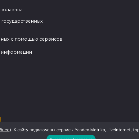
иколаевна
 государственных
нных с помощью сервисов
ы информации
бнее
). К сайту подключены сервисы Yandex.Metrika, LiveInternet, to