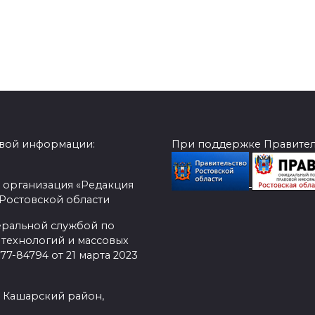
овой информации:
При поддержке Правитель
 организация «Редакция
 Ростовской области
еральной службой по
 технологий и массовых
7-84794 от 21 марта 2023
, Кашарский район,