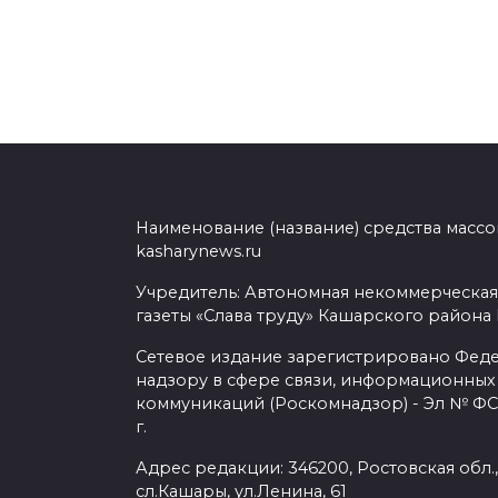
Наименование (название) средства масс
kasharynews.ru
Учредитель: Автономная некоммерческая
газеты «Слава труду» Кашарского района
Сетевое издание зарегистрировано Фед
надзору в сфере связи, информационных
коммуникаций (Роскомнадзор) - Эл № ФС7
г.
Адрес редакции: 346200, Ростовская обл.
сл.Кашары, ул.Ленина, 61