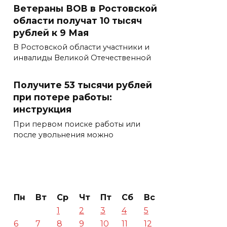
Ветераны ВОВ в Ростовской
области получат 10 тысяч
рублей к 9 Мая
В Ростовской области участники и
инвалиды Великой Отечественной
Получите 53 тысячи рублей
при потере работы:
инструкция
При первом поиске работы или
после увольнения можно
Пн
Вт
Ср
Чт
Пт
Сб
Вс
1
2
3
4
5
6
7
8
9
10
11
12