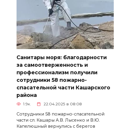
Санитары моря: благодарности
за самоотверженность и
профессионализм получили
сотрудники 58 пожарно-
спасательной части Кашарского
района
1.9к.
22.04.2025 в 08:08
Сотрудники 58 пожарно-спасательной
части сл. Кашары А.В. Лысенко и В.Ю.
Капелюшный вернулись с берегов