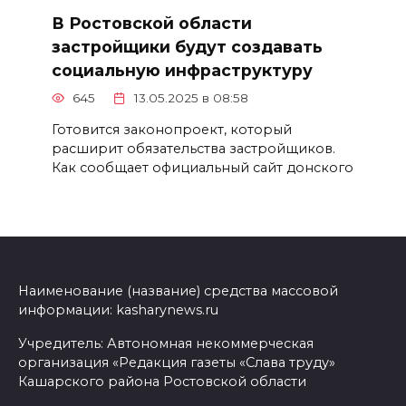
В Ростовской области
застройщики будут создавать
социальную инфраструктуру
645
13.05.2025 в 08:58
Готовится законопроект, который
расширит обязательства застройщиков.
Как сообщает официальный сайт донского
Наименование (название) средства массовой
информации: kasharynews.ru
Учредитель: Автономная некоммерческая
организация «Редакция газеты «Слава труду»
Кашарского района Ростовской области