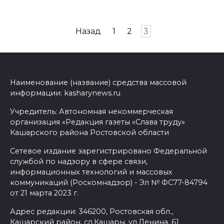
Навигация
Назад
1
2
3
по
записям
Наименование (название) средства массовой
информации: kasharynews.ru
Учредитель: Автономная некоммерческая
организация «Редакция газеты «Слава труду»
Кашарского района Ростовской области
Сетевое издание зарегистрировано Федеральной
службой по надзору в сфере связи,
информационных технологий и массовых
коммуникаций (Роскомнадзор) - Эл № ФС77-84794
от 21 марта 2023 г.
Адрес редакции: 346200, Ростовская обл.,
Кашарский район, сл.Кашары, ул.Ленина, 61