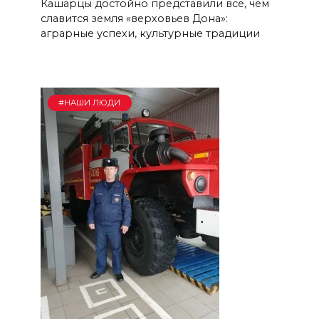
Кашарцы достойно представили всё, чем
славится земля «верховьев Дона»:
аграрные успехи, культурные традиции
#НАШИ ЛЮДИ