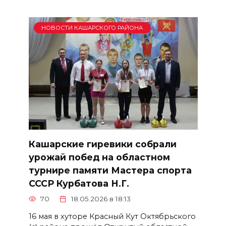
НОВОСТИ КАШАРСКОГО РАЙОНА
Кашарские гиревики собрали
урожай побед на областном
турнире памяти Мастера спорта
СССР Курбатова Н.Г.
70
18.05.2026 в 18:13
16 мая в хуторе Красный Кут Октябрьского