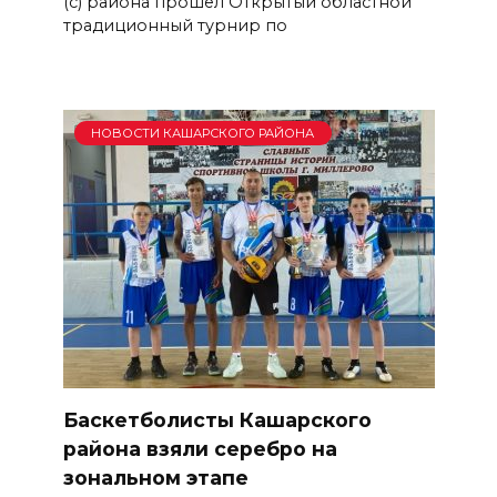
(с) района прошёл Открытый областной
традиционный турнир по
НОВОСТИ КАШАРСКОГО РАЙОНА
Баскетболисты Кашарского
района взяли серебро на
зональном этапе