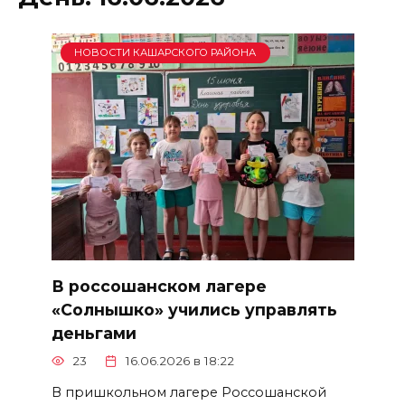
НОВОСТИ КАШАРСКОГО РАЙОНА
В россошанском лагере
«Солнышко» учились управлять
деньгами
23
16.06.2026 в 18:22
В пришкольном лагере Россошанской