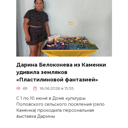
Дарина Белоконева из Каменки
удивила земляков
«Пластилиновой фантазией»
69
16.06.2026 в 15:55
С 1 по 10 июня в Доме культуры
Поповского сельского поселения (село
Каменка) проходила персональная
выставка Дарины