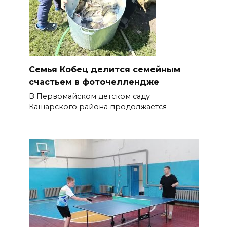
Семья Кобец делится семейным
счастьем в фоточеллендже
В Первомайском детском саду
Кашарского района продолжается