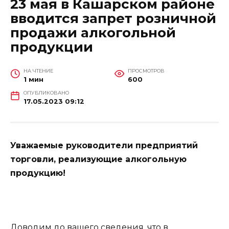
23 мая в Кашарском районе
вводится запрет розничной
продажи алкогольной
продукции
НА ЧТЕНИЕ
ПРОСМОТРОВ
1 мин
600
ОПУБЛИКОВАНО
17.05.2023 09:12
Уважаемые руководители предприятий
торговли, реализующие алкогольную
продукцию!
Доводим до вашего сведения, что в