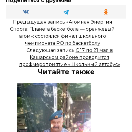
Поделиться с друзьями
Предыдущая запись
«Атомная Энергия
Спорта: Планета баскетбола — оранжевый
атом»: состоялся финал школьного
чемпионата РО по баскетболу
Следующая запись
С 17 по 21 мая в
Кашарском районе проводится
профмероприятие «Школьный автобус»
Читайте также