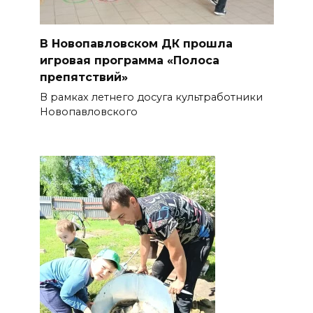
В Новопавловском ДК прошла
игровая программа «Полоса
препятствий»
В рамках летнего досуга культработники
Новопавловского