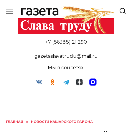
Перейти
к
содержанию
+7 (86388) 21 290
gazetaslavatrudu@mail.ru
Мы в соцсетях:
ГЛАВНАЯ
»
НОВОСТИ КАШАРСКОГО РАЙОНА