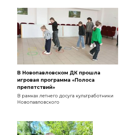
В Новопавловском ДК прошла
игровая программа «Полоса
препятствий»
В рамках летнего досуга культработники
Новопавловского