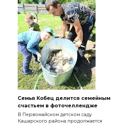
Семья Кобец делится семейным
счастьем в фоточеллендже
В Первомайском детском саду
Кашарского района продолжается