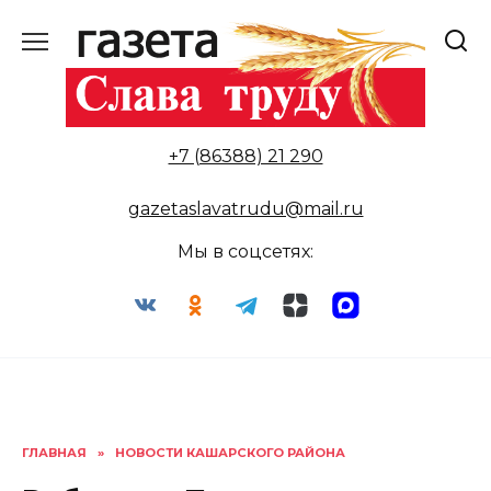
Перейти
к
содержанию
+7 (86388) 21 290
gazetaslavatrudu@mail.ru
Мы в соцсетях:
ГЛАВНАЯ
»
НОВОСТИ КАШАРСКОГО РАЙОНА