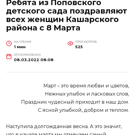
Ребята из Поповского
детского сада поздравляют
всех женщин Кашарского
района с 8 Марта
НА ЧТЕНИЕ
ПРОСМОТРОВ
1 мин
525
ОПУБЛИКОВАНО
08.03.2022 08:08
Март – это время любви и цветов,
Нежных улыбок и ласковых слов,
Праздник чудесный приходит в наш дом.
С ясной улыбкой, добром и теплом.
Наступила долгожданная весна. А это значит,
что в начале марта мы отмечаем самый