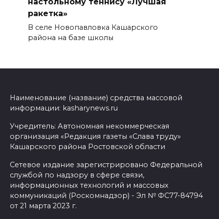
настольному теннису «Лучшая
ракетка»
В селе Новопавловка Кашарского
района на базе школы
Наименование (название) средства массовой
информации: kasharynews.ru
Учредитель: Автономная некоммерческая
организация «Редакция газеты «Слава труду»
Кашарского района Ростовской области
Сетевое издание зарегистрировано Федеральной
службой по надзору в сфере связи,
информационных технологий и массовых
коммуникаций (Роскомнадзор) - Эл № ФС77-84794
от 21 марта 2023 г.