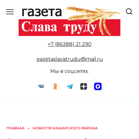
Перейти
к
содержанию
+7 (86388) 21 290
gazetaslavatrudu@mail.ru
Мы в соцсетях:
ГЛАВНАЯ
»
НОВОСТИ КАШАРСКОГО РАЙОНА