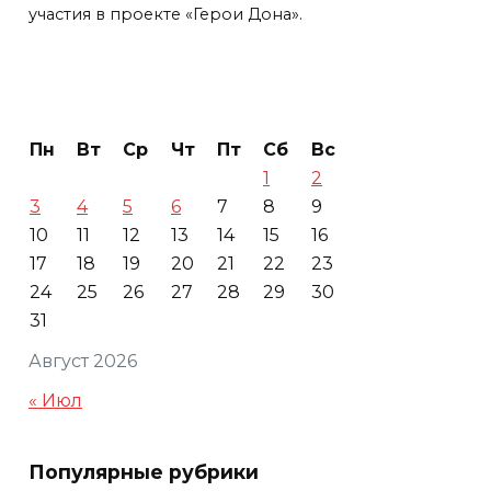
участия в проекте «Герои Дона».
Пн
Вт
Ср
Чт
Пт
Сб
Вс
1
2
3
4
5
6
7
8
9
10
11
12
13
14
15
16
17
18
19
20
21
22
23
24
25
26
27
28
29
30
31
Август 2026
« Июл
Популярные рубрики