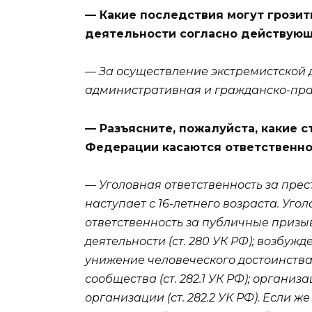
— Какие последствия могут грозить
деятельности согласно действующ
— За осуществление экстремистской 
административная и гражданско-прав
— Разъясните, пожалуйста, какие 
Федерации касаются ответственно
— Уголовная ответственность за пре
наступает с 16-летнего возраста. Уг
ответственность за публичные призы
деятельности (ст. 280 УК РФ); возбуж
унижение человеческого достоинства 
сообщества (ст. 282.1 УК РФ); органи
организации (ст. 282.2 УК РФ). Если