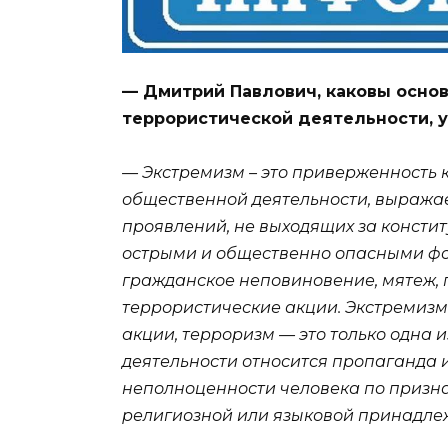
— Дмитрий Павлович, каковы основ
террористической деятельности, у
— Экстремизм – это приверженность 
общественной деятельности, выражае
проявлений, не выходящих за консти
острыми и общественно опасными фо
гражданское неповиновение, мятеж, 
террористические акции. Экстремизм 
акции, терроризм — это только одна 
деятельности относится пропаганда 
неполноценности человека по призна
религиозной или языковой принадлеж