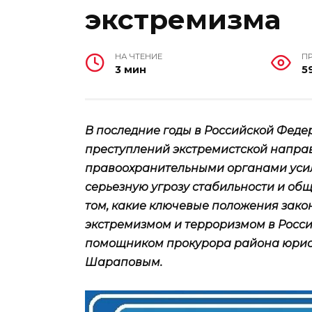
экстремизма
НА ЧТЕНИЕ
П
3 мин
5
В последние годы в Российской Феде
преступлений экстремистской напра
правоохранительными органами усил
серьезную угрозу стабильности и об
том, какие ключевые положения зако
экстремизмом и терроризмом в Росс
помощником прокурора района юрис
Шараповым.