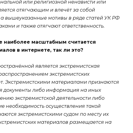
ональной или религиозной ненависти или
ляется отягчающим и влечёт за собой
, а вышеуказанные мотивы в ряде статей УК РФ
ами и также отягчают ответственность.
ке наиболее масштабным считается
алов в интернете, так ли это?
ространённой является экстремистская
 распространением экстремистских
ет. Экстремистскими материалами признаются
я документы либо информация на иных
ению экстремистской деятельности либо
 необходимость осуществления такой
наются экстремистскими судом по месту их
кстремистских материалов размещается на