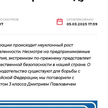
РОСМОТРОВ
ОПУБЛИКОВАНО
97
05.03.2025 17:59
рации происходит неуклонный рост
вленности. Несмотря на предпринимаемые
ия, экстремизм по-прежнему представляет
щественной безопасности в нашей стране. О
нодательства существуют для борьбы с
ийской Федерации, мы поговорили с
том 3 класса Дмитрием Павловичем