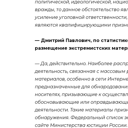
политической, идеологической, наци
вражды, то данное обстоятельство яв
усиление уголовной ответственности
являются квалифицирующими признак
— Дмитрий Павлович, по статисти
размещение экстремистских матери
— Да, действительно. Наиболее расп
деятельность, связанная с массовым
материалов, особенно в сети Интерн
предназначенные для обнародовани
носителях, призывающие к осуществл
обосновывающие или оправдывающие
деятельности. Такие материалы приз
обнаружения. Федеральный список э
сайте Министерства юстиции России.