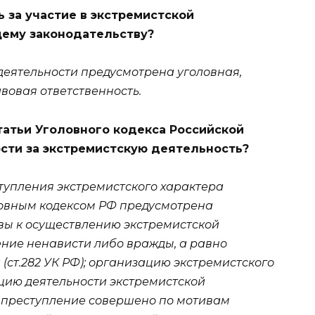
 за участие в экстремистской
ему законодательству?
деятельности предусмотрена уголовная,
овая ответственность.
статьи Уголовного кодекса Российской
сти за экстремистскую деятельность?
ступления экстремистского характера
оловным кодексом РФ предусмотрена
вы к осуществлению экстремистской
дение ненависти либо вражды, а равно
(ст.282 УК РФ); организацию экстремистского
зацию деятельности экстремистской
 же преступление совершено по мотивам