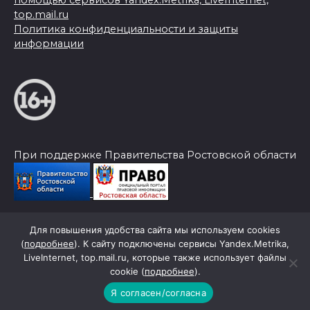
помощью сервисов Yandex.Metrika, LiveInternet,
top.mail.ru
Политика конфиденциальности и защиты
информации
При поддержке Правительства Ростовской области
Для повышения удобства сайта мы используем cookies
© 2026 Слава Труду
(
подробнее
). К сайту подключены сервисы Yandex.Metrika,
LiveInternet, top.mail.ru, которые также использует файлы
cookie (
подробнее
).
Я согласен/согласна