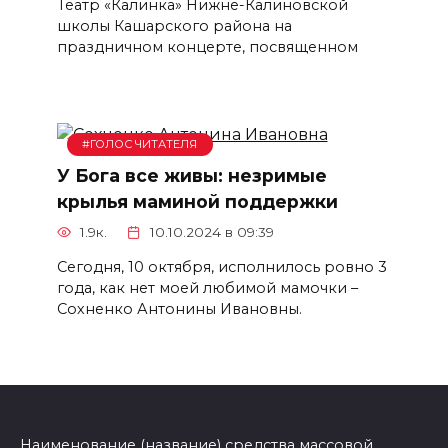
Театр «Калинка» Нижне-Калиновской
школы Кашарского района на
праздничном концерте, посвященном
#ГОЛОС ЧИТАТЕЛЯ
У Бога все живы: незримые
крылья маминой поддержки
1.9к.
10.10.2024 в 09:39
Сегодня, 10 октября, исполнилось ровно 3
года, как нет моей любимой мамочки –
Сохненко Антонины Ивановны.
Наименование (название) средства массовой