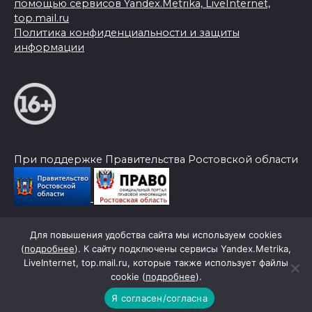
помощью сервисов Yandex.Metrika, LiveInternet,
top.mail.ru
Политика конфиденциальности и защиты
информации
При поддержке Правительства Ростовской области
Для повышения удобства сайта мы используем cookies
© 2026 Слава Труду
(
подробнее
). К сайту подключены сервисы Yandex.Metrika,
LiveInternet, top.mail.ru, которые также использует файлы
cookie (
подробнее
).
Я согласен/согласна