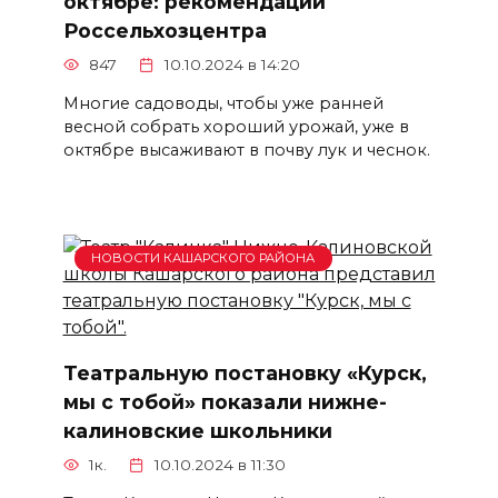
октябре: рекомендации
Россельхозцентра
847
10.10.2024 в 14:20
Многие садоводы, чтобы уже ранней
весной собрать хороший урожай, уже в
октябре высаживают в почву лук и чеснок.
НОВОСТИ КАШАРСКОГО РАЙОНА
Театральную постановку «Курск,
мы с тобой» показали нижне-
калиновские школьники
1к.
10.10.2024 в 11:30