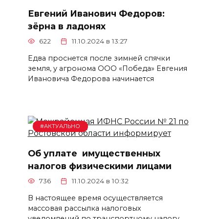
Евгений Иванович Федоров:
зёрна в ладонях
622
11.10.2024 в 13:27
Едва проснется после зимней спячки
земля, у агронома ООО «Победа» Евгения
Ивановича Федорова начинается
#АКТУАЛЬНО
Об уплате имущественных
налогов физическими лицами
736
11.10.2024 в 10:32
В настоящее время осуществляется
массовая рассылка налоговых
уведомлений по транспортному налогу,