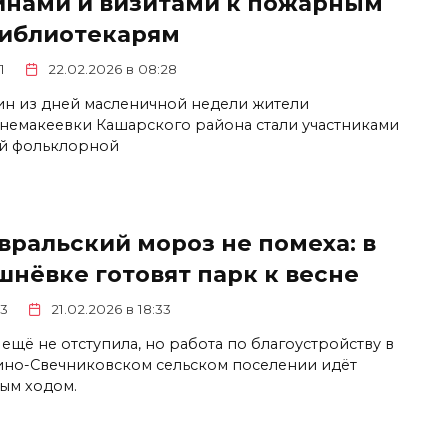
инами и визитами к пожарным
библиотекарям
1
22.02.2026 в 08:28
ин из дней масленичной недели жители
немакеевки Кашарского района стали участниками
й фольклорной
вральский мороз не помеха: в
шнёвке готовят парк к весне
3
21.02.2026 в 18:33
 ещё не отступила, но работа по благоустройству в
но-Свечниковском сельском поселении идёт
ым ходом.