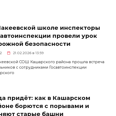
Макеевской школе инспекторы
савтоинспекции провели урок
рожной безопасности
2
21.02.2026 в 13:59
кеевской СОШ Кашарского района прошла встреча
ьников с сотрудниками Госавтоинспекции
рского
да придёт: как в Кашарском
йоне борются с порывами и
няют старые башни