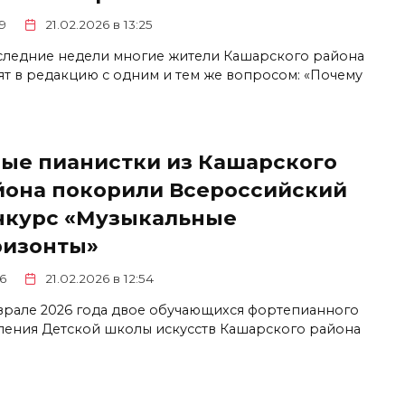
9
21.02.2026 в 13:25
следние недели многие жители Кашарского района
ят в редакцию с одним и тем же вопросом: «Почему
ые пианистки из Кашарского
йона покорили Всероссийский
нкурс «Музыкальные
ризонты»
6
21.02.2026 в 12:54
врале 2026 года двое обучающихся фортепианного
ления Детской школы искусств Кашарского района