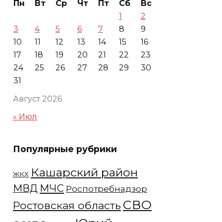
Пн
Вт
Ср
Чт
Пт
Сб
Вс
1
2
3
4
5
6
7
8
9
10
11
12
13
14
15
16
17
18
19
20
21
22
23
24
25
26
27
28
29
30
31
Август 2026
« Июл
Популярные рубрики
Кашарский район
ЖКХ
МЧС
МВД
Роспотребнадзор
СВО
Ростовская область