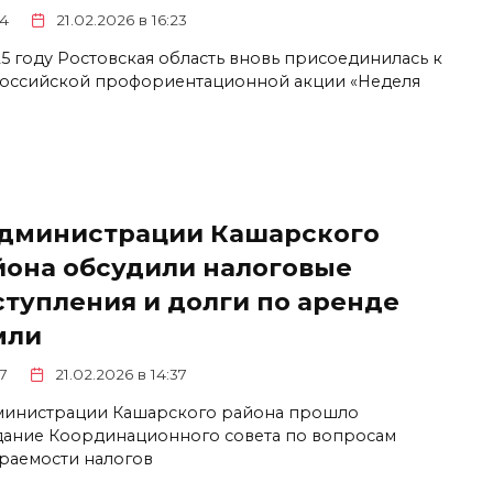
4
21.02.2026 в 16:23
25 году Ростовская область вновь присоединилась к
оссийской профориентационной акции «Неделя
администрации Кашарского
йона обсудили налоговые
ступления и долги по аренде
мли
7
21.02.2026 в 14:37
министрации Кашарского района прошло
дание Координационного совета по вопросам
раемости налогов