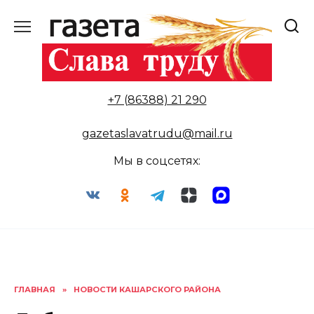
Перейти
к
содержанию
+7 (86388) 21 290
gazetaslavatrudu@mail.ru
Мы в соцсетях:
ГЛАВНАЯ
»
НОВОСТИ КАШАРСКОГО РАЙОНА