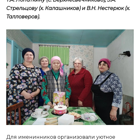
Стрельцову (х. Калашников) и В.Н. Нестерюк (х.
Талловеров).
Для именинников организовали уютное