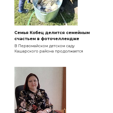
Семья Кобец делится семейным
счастьем в фоточеллендже
В Первомайском детском саду
Кашарского района продолжается