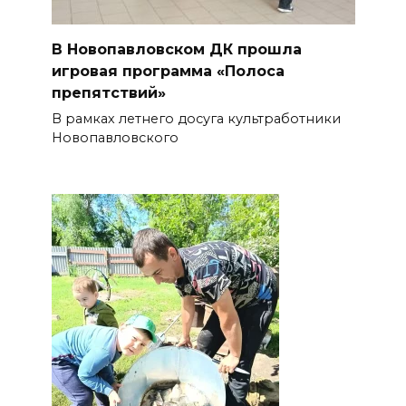
В Новопавловском ДК прошла
игровая программа «Полоса
препятствий»
В рамках летнего досуга культработники
Новопавловского