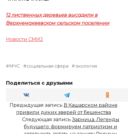
12 лиственных деревьев высадили в
Верхнемакеевском сельском поселении
Новости СМИ2
МЧС
социальная сфера
экология
Поделиться с друзьями
Предыдущая запись
В Кашарском районе
привили диких зверей от бешенства
Следующая запись
Зарница. Легенды
будущего: формируем патриотизм и
готовность встать на защиту Родины