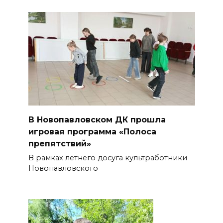
В Новопавловском ДК прошла
игровая программа «Полоса
препятствий»
В рамках летнего досуга культработники
Новопавловского