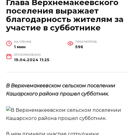
Глава Верхнемакеевского
поселения выражает
благодарность жителям за
участие в субботнике
НА ЧТЕНИЕ
ПРОСМОТРОВ
1 мин
596
ОПУБЛИКОВАНО
19.04.2024 11:25
В Верхнемакеевском сельском поселении
Кашарского района прошел субботник.
В нем приняли участие сотрудники