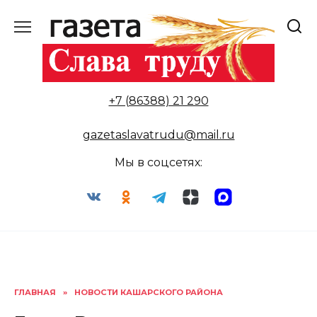
Перейти
к
содержанию
+7 (86388) 21 290
gazetaslavatrudu@mail.ru
Мы в соцсетях:
ГЛАВНАЯ
»
НОВОСТИ КАШАРСКОГО РАЙОНА