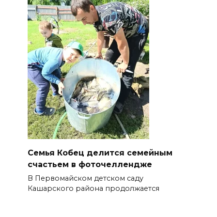
Семья Кобец делится семейным
счастьем в фоточеллендже
В Первомайском детском саду
Кашарского района продолжается