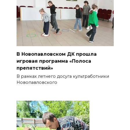
В Новопавловском ДК прошла
игровая программа «Полоса
препятствий»
В рамках летнего досуга культработники
Новопавловского