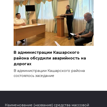
В администрации Кашарского
района обсудили аварийность на
дорогах
В администрации Кашарского района
состоялось заседание
Наименование (название) средства массовой