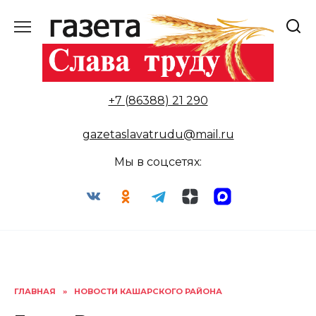
Перейти
к
содержанию
+7 (86388) 21 290
gazetaslavatrudu@mail.ru
Мы в соцсетях:
ГЛАВНАЯ
»
НОВОСТИ КАШАРСКОГО РАЙОНА