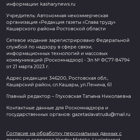
информации: kasharynews.ru
Учредитель: Автономная некоммерческая
организация «Редакция газеты «Слава труду»
Кашарского района Ростовской области
Сетевое издание зарегистрировано Федеральной
службой по надзору в сфере связи,
информационных технологий и массовых
коммуникаций (Роскомнадзор) - Эл № ФС77-84794
от 21 марта 2023 г.
Адрес редакции: 346200, Ростовская обл.,
Кашарский район, сл.Кашары, ул.Ленина, 61
Главный редактор – Глуховская Татьяна Николаевна
Контактные данные для Роскомнадзора и
государственных органов: gazetaslavatrudu@mail.ru
Согласие на обработку персональных данных с
помощью сервисов Yandex.Metrika, LiveInternet,