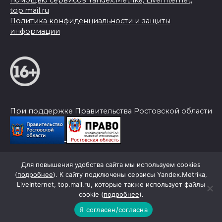
top.mail.ru
Политика конфиденциальности и защиты
информации
При поддержке Правительства Ростовской области
Для повышения удобства сайта мы используем cookies
© 2026 Слава Труду
(
подробнее
). К сайту подключены сервисы Yandex.Metrika,
LiveInternet, top.mail.ru, которые также использует файлы
cookie (
подробнее
).
Я согласен/согласна