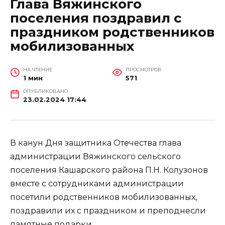
Глава Вяжинского
поселения поздравил с
праздником родственников
мобилизованных
НА ЧТЕНИЕ
ПРОСМОТРОВ
1 мин
571
ОПУБЛИКОВАНО
23.02.2024 17:44
В канун Дня защитника Отечества глава
администрации Вяжинского сельского
поселения Кашарского района П.Н. Колузонов
вместе с сотрудниками администрации
посетили родственников мобилизованных,
поздравили их с праздником и преподнесли
памятные подарки.