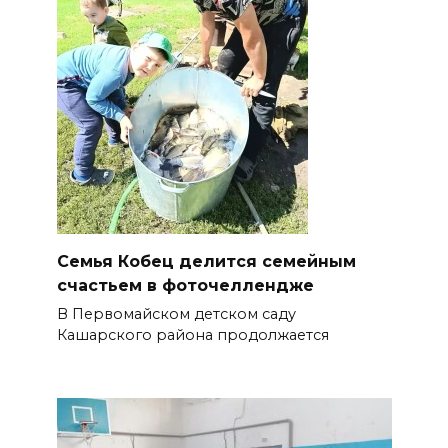
Семья Кобец делится семейным
счастьем в фоточеллендже
В Первомайском детском саду
Кашарского района продолжается