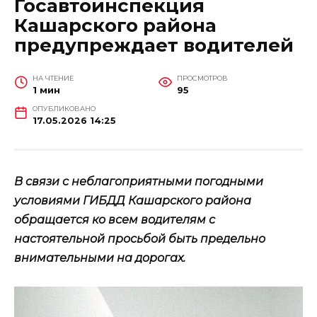
Госавтоинспекция
Кашарского района
предупреждает водителей
НА ЧТЕНИЕ
ПРОСМОТРОВ
1 мин
95
ОПУБЛИКОВАНО
17.05.2026 14:25
В связи с неблагоприятными погодными
условиями ГИБДД Кашарского района
обращается ко всем водителям с
настоятельной просьбой быть предельно
внимательными на дорогах.