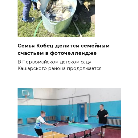
Семья Кобец делится семейным
счастьем в фоточеллендже
В Первомайском детском саду
Кашарского района продолжается