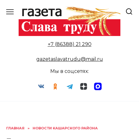
Перейти
к
содержанию
+7 (86388) 21 290
gazetaslavatrudu@mail.ru
Мы в соцсетях:
ГЛАВНАЯ
»
НОВОСТИ КАШАРСКОГО РАЙОНА