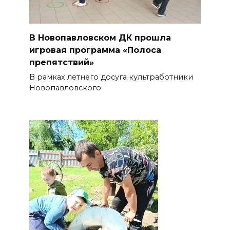
В Новопавловском ДК прошла
игровая программа «Полоса
препятствий»
В рамках летнего досуга культработники
Новопавловского