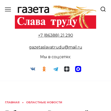
Перейти
к
содержанию
+7 (86388) 21 290
gazetaslavatrudu@mail.ru
Мы в соцсетях:
ГЛАВНАЯ
»
ОБЛАСТНЫЕ НОВОСТИ