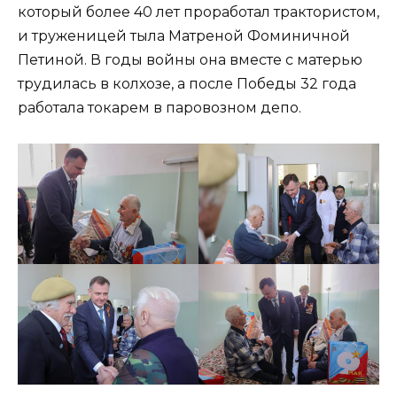
который более 40 лет проработал трактористом,
и труженицей тыла Матреной Фоминичной
Петиной. В годы войны она вместе с матерью
трудилась в колхозе, а после Победы 32 года
работала токарем в паровозном депо.