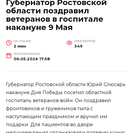
Губернатор Ростовской
области поздравил
ветеранов в госпитале
накануне 9 Мая
НА ЧТЕНИЕ
ПРОСМОТРОВ
2 мин
349
ОПУБЛИКОВАНО
06.05.2026 17:58
Губернатор Ростовской области Юрий Слюсарь
накануне Дня Победы посетил областной
госпиталь ветеранов войн. Он поздравил
фронтовиков и тружеников тыла с
наступающим праздником и вручил им
подарки. Для пациентов во дворе
медучреждения организовали полевую кухню