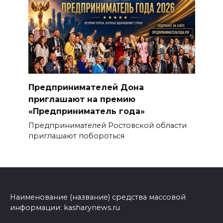
Предпринимателей Дона
приглашают на премию
«Предприниматель года»
Предпринимателей Ростовской области
приглашают побороться
Наименование (название) средства массовой
информации: kasharynews.ru