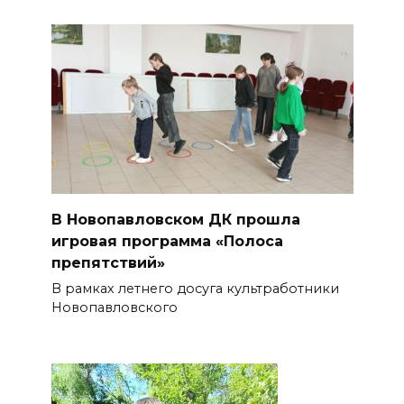
В Новопавловском ДК прошла
игровая программа «Полоса
препятствий»
В рамках летнего досуга культработники
Новопавловского