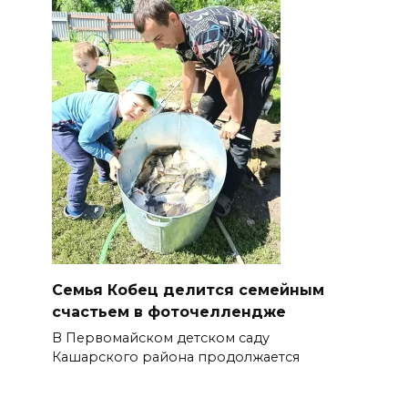
Семья Кобец делится семейным
счастьем в фоточеллендже
В Первомайском детском саду
Кашарского района продолжается