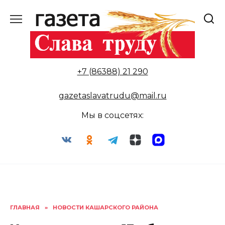
Перейти
к
содержанию
+7 (86388) 21 290
gazetaslavatrudu@mail.ru
Мы в соцсетях:
ГЛАВНАЯ
»
НОВОСТИ КАШАРСКОГО РАЙОНА