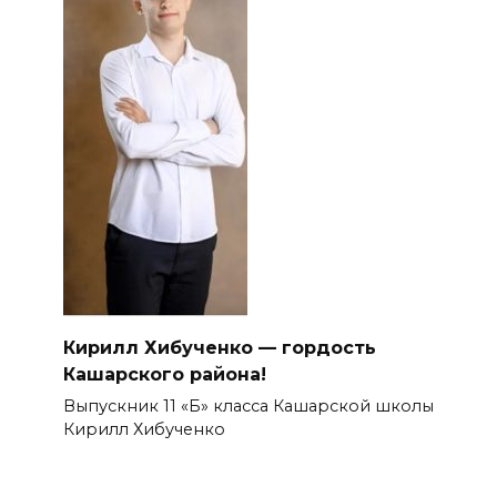
Кирилл Хибученко — гордость
Кашарского района!
Выпускник 11 «Б» класса Кашарской школы
Кирилл Хибученко