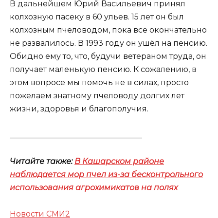
В дальнейшем Юрий Васильевич принял
колхозную пасеку в 60 ульев. 15 лет он был
колхозным пчеловодом, пока всё окончательно
не развалилось. В 1993 году он ушёл на пенсию.
Обидно ему то, что, будучи ветераном труда, он
получает маленькую пенсию. К сожалению, в
этом вопросе мы помочь не в силах, просто
пожелаем знатному пчеловоду долгих лет
жизни, здоровья и благополучия.
__________________________________
Читайте также:
В Кашарском районе
наблюдается мор пчел из-за бесконтрольного
использования агрохимикатов на полях
Новости СМИ2