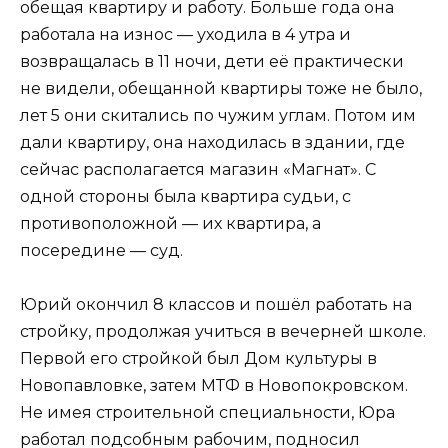
обещая квартиру и работу. Больше года она
работала на износ — уходила в 4 утра и
возвращалась в 11 ночи, дети её практически
не видели, обещанной квартиры тоже не было,
лет 5 они скитались по чужим углам. Потом им
дали квартиру, она находилась в здании, где
сейчас располагается магазин «Магнат». С
одной стороны была квартира судьи, с
противоположной — их квартира, а
посередине — суд.
Юрий окончил 8 классов и пошёл работать на
стройку, продолжая учиться в вечерней школе.
Первой его стройкой был Дом культуры в
Новопавловке, затем МТФ в Новопокровском.
Не имея строительной специальности, Юра
работал подсобным рабочим, подносил