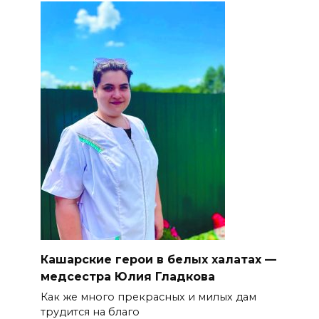
Кашарские герои в белых халатах —
медсестра Юлия Гладкова
Как же много прекрасных и милых дам
трудится на благо