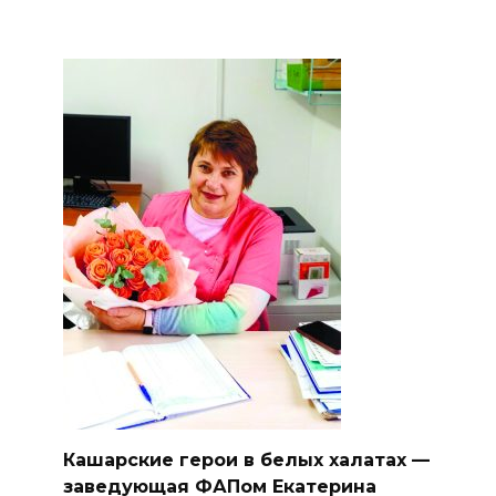
Кашарские герои в белых халатах —
заведующая ФАПом Екатерина