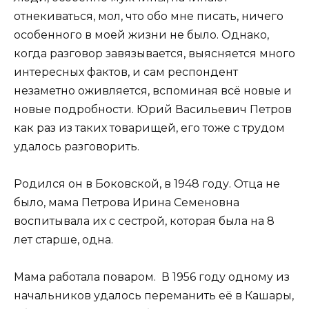
отнекиваться, мол, что обо мне писать, ничего
особенного в моей жизни не было. Однако,
когда разговор завязывается, выясняется много
интересных фактов, и сам респондент
незаметно оживляется, вспоминая всё новые и
новые подробности. Юрий Васильевич Петров
как раз из таких товарищей, его тоже с трудом
удалось разговорить.
Родился он в Боковской, в 1948 году. Отца не
было, мама Петрова Ирина Семеновна
воспитывала их с сестрой, которая была на 8
лет старше, одна.
Мама работала поваром. В 1956 году одному из
начальников удалось переманить её в Кашары,