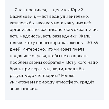
— Я так проникся, — делится Юрий
Васильевич, — вот ведь удивительно,
казалось бы, насекомые, а как у них всё
организовано, расписано: есть охранники,
есть медоносы, есть разведчики. Жаль
только, что у пчелы короткая жизнь – 30-35
дней. Интересно, что умирает пчела
подальше от улья, чтобы не создавать
проблем своим собратьям. Вот у кого надо
брать пример, а мы, люди, вроде бы,
разумные, а что творим? Мы же
уничтожаем природу, атмосферу, грядёт
апокалипсис.