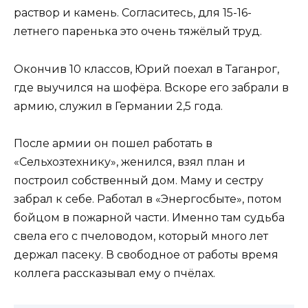
раствор и камень. Согласитесь, для 15-16-
летнего паренька это очень тяжёлый труд.
Окончив 10 классов, Юрий поехал в Таганрог,
где выучился на шофёра. Вскоре его забрали в
армию, служил в Германии 2,5 года.
После армии он пошел работать в
«Сельхозтехнику», женился, взял план и
построил собственный дом. Маму и сестру
забрал к себе. Работал в «Энергосбыте», потом
бойцом в пожарной части. Именно там судьба
свела его с пчеловодом, который много лет
держал пасеку. В свободное от работы время
коллега рассказывал ему о пчёлах.