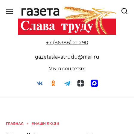
Перейти
к
содержанию
+7 (86388) 21 290
gazetaslavatrudu@mail.ru
Мы в соцсетях:
ГЛАВНАЯ
»
#НАШИ ЛЮДИ