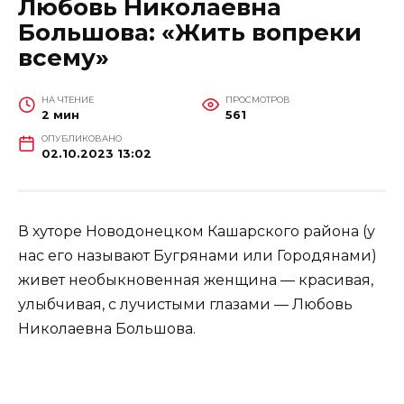
Любовь Николаевна
Большова: «Жить вопреки
всему»
НА ЧТЕНИЕ
ПРОСМОТРОВ
2 мин
561
ОПУБЛИКОВАНО
02.10.2023 13:02
В хуторе Новодонецком Кашарского района (у
нас его называют Бугрянами или Городянами)
живет необыкновенная женщина — красивая,
улыбчивая, с лучистыми глазами — Любовь
Николаевна Большова.