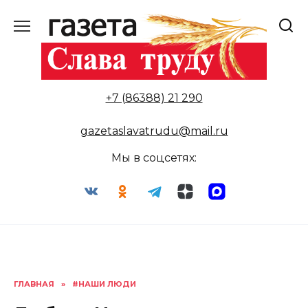
Перейти
к
содержанию
+7 (86388) 21 290
gazetaslavatrudu@mail.ru
Мы в соцсетях:
ГЛАВНАЯ
»
#НАШИ ЛЮДИ