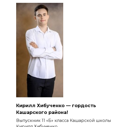
Кирилл Хибученко — гордость
Кашарского района!
Выпускник 11 «Б» класса Кашарской школы
Кирилл Хибученко