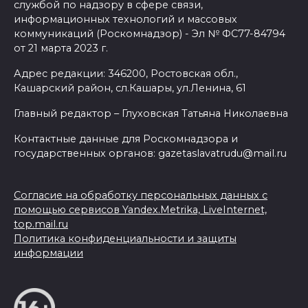
службой по надзору в сфере связи,
информационных технологий и массовых
коммуникаций (Роскомнадзор) - Эл № ФС77-84794
от 21 марта 2023 г.
Адрес редакции: 346200, Ростовская обл.,
Кашарский район, сл.Кашары, ул.Ленина, 61
Главный редактор – Глуховская Татьяна Николаевна
Контактные данные для Роскомнадзора и
государственных органов: gazetaslavatrudu@mail.ru
Согласие на обработку персональных данных с
помощью сервисов Yandex.Metrika, LiveInternet,
top.mail.ru
Политика конфиденциальности и защиты
информации