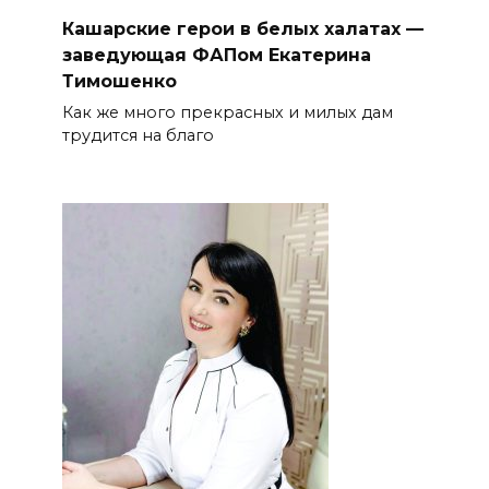
Кашарские герои в белых халатах —
заведующая ФАПом Екатерина
Тимошенко
Как же много прекрасных и милых дам
трудится на благо