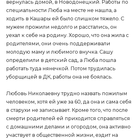
вернулась домой, в Новодонецкий. Работы по
специальности Люба на месте не нашла, а
ходить в Кашары ей было слишком тяжело. С
мужем прожили недолго и расстались, он
уехал к себе на родину. Хорошо, что она жила с
родителями, они очень поддерживали
молодую маму и любимого внучка. Сашу
определили в детский сад, а Люба пошла
работать туда нянечкой. Потом трудилась
уборщицей в ДК, работы она не боялась.
Любовь Николаевну трудно назвать пожилым
человеком, хотя ей уже за 60, да она и сама себя
в старухи не записывает. Кроме того, что после
смерти родителей ей приходится справляться
с домашними делами и огородом, она активно
участвует в общественной жизни, ездит на