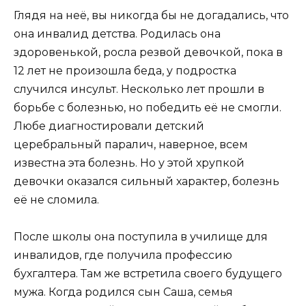
Глядя на неё, вы никогда бы не догадались, что
она инвалид детства. Родилась она
здоровенькой, росла резвой девочкой, пока в
12 лет не произошла беда, у подростка
случился инсульт. Несколько лет прошли в
борьбе с болезнью, но победить её не смогли.
Любе диагностировали детский
церебральный паралич, наверное, всем
известна эта болезнь. Но у этой хрупкой
девочки оказался сильный характер, болезнь
её не сломила.
После школы она поступила в училище для
инвалидов, где получила профессию
бухгалтера. Там же встретила своего будущего
мужа. Когда родился сын Саша, семья