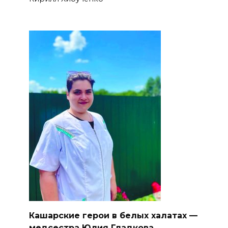
Кашарские герои в белых халатах —
медсестра Юлия Гладкова