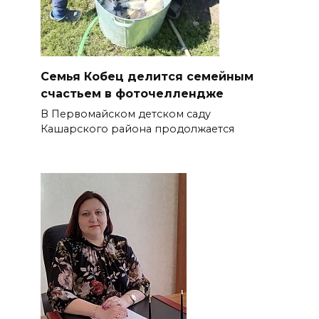
Семья Кобец делится семейным
счастьем в фоточеллендже
В Первомайском детском саду
Кашарского района продолжается