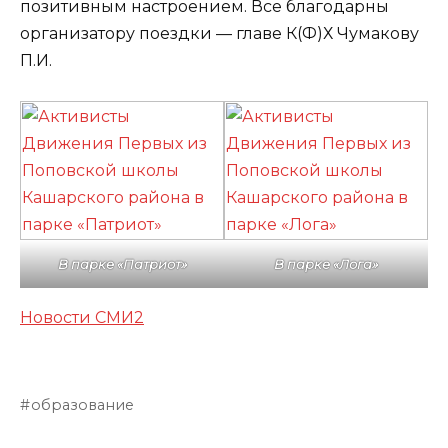
позитивным настроением. Все благодарны
организатору поездки — главе К(Ф)Х Чумакову
П.И.
В парке «Патриот»
В парке «Лога»
Новости СМИ2
образование