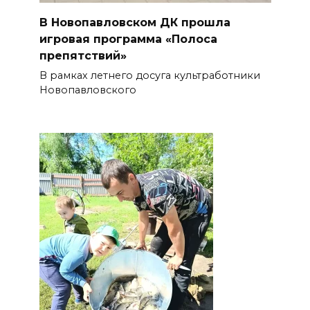
В Новопавловском ДК прошла
игровая программа «Полоса
препятствий»
В рамках летнего досуга культработники
Новопавловского