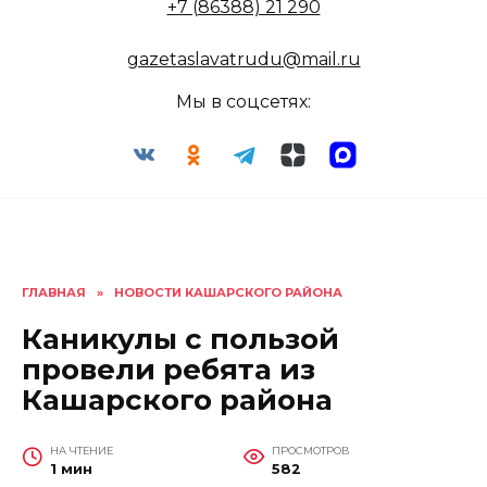
+7 (86388) 21 290
gazetaslavatrudu@mail.ru
Мы в соцсетях:
ГЛАВНАЯ
»
НОВОСТИ КАШАРСКОГО РАЙОНА
Каникулы с пользой
провели ребята из
Кашарского района
НА ЧТЕНИЕ
ПРОСМОТРОВ
1 мин
582