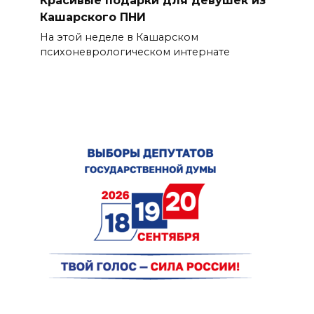
Красивые подарки для девушек из
Кашарского ПНИ
На этой неделе в Кашарском
психоневрологическом интернате