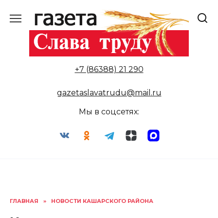
Перейти
к
содержанию
+7 (86388) 21 290
gazetaslavatrudu@mail.ru
Мы в соцсетях:
ГЛАВНАЯ
»
НОВОСТИ КАШАРСКОГО РАЙОНА