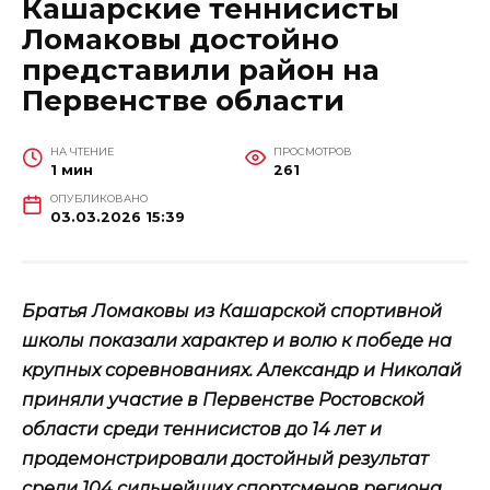
Кашарские теннисисты
Ломаковы достойно
представили район на
Первенстве области
НА ЧТЕНИЕ
ПРОСМОТРОВ
1 мин
261
ОПУБЛИКОВАНО
03.03.2026 15:39
Братья Ломаковы из Кашарской спортивной
школы показали характер и волю к победе на
крупных соревнованиях. Александр и Николай
приняли участие в Первенстве Ростовской
области среди теннисистов до 14 лет и
продемонстрировали достойный результат
среди 104 сильнейших спортсменов региона.