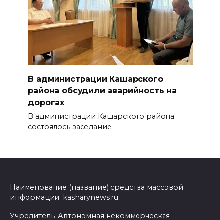
В администрации Кашарского
района обсудили аварийность на
дорогах
В администрации Кашарского района
состоялось заседание
Наименование (название) средства массовой
информации: kasharynews.ru
Учредитель: Автономная некоммерческая