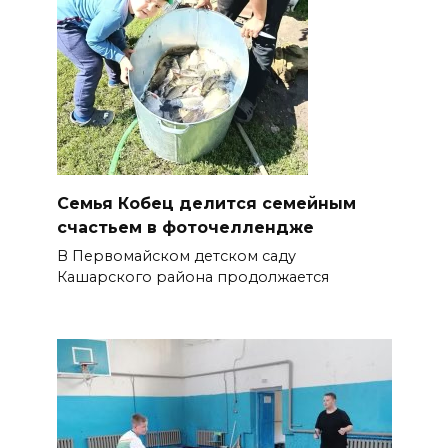
Семья Кобец делится семейным
счастьем в фоточеллендже
В Первомайском детском саду
Кашарского района продолжается