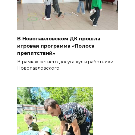
В Новопавловском ДК прошла
игровая программа «Полоса
препятствий»
В рамках летнего досуга культработники
Новопавловского