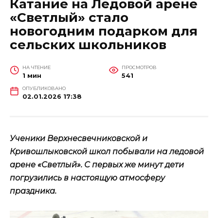
Катание на Ледовой арене
«Светлый» стало
новогодним подарком для
сельских школьников
НА ЧТЕНИЕ
ПРОСМОТРОВ
1 мин
541
ОПУБЛИКОВАНО
02.01.2026 17:38
Ученики Верхнесвечниковской и
Кривошлыковской школ побывали на ледовой
арене «Светлый». С первых же минут дети
погрузились в настоящую атмосферу
праздника.