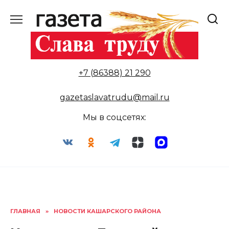
Перейти
к
содержанию
+7 (86388) 21 290
gazetaslavatrudu@mail.ru
Мы в соцсетях:
ГЛАВНАЯ
»
НОВОСТИ КАШАРСКОГО РАЙОНА