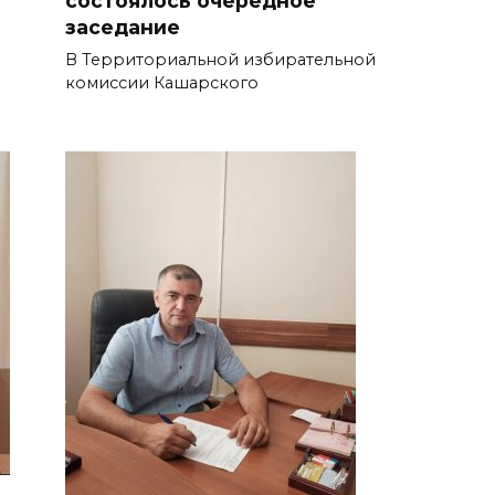
состоялось очередное
заседание
В Территориальной избирательной
комиссии Кашарского