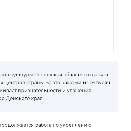
ков культуры Ростовская область сохраняет
х центров страны. За это каждый из 18 тысяч
уживает признательности и уважения, —
ор Донского края.
 продолжается работа по укреплению