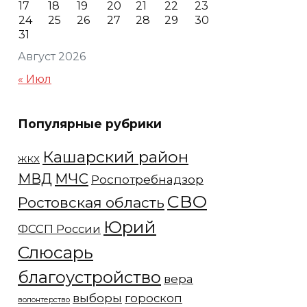
17
18
19
20
21
22
23
24
25
26
27
28
29
30
31
Август 2026
« Июл
Популярные рубрики
Кашарский район
ЖКХ
МЧС
МВД
Роспотребнадзор
СВО
Ростовская область
Юрий
ФССП России
Слюсарь
благоустройство
вера
выборы
гороскоп
волонтерство