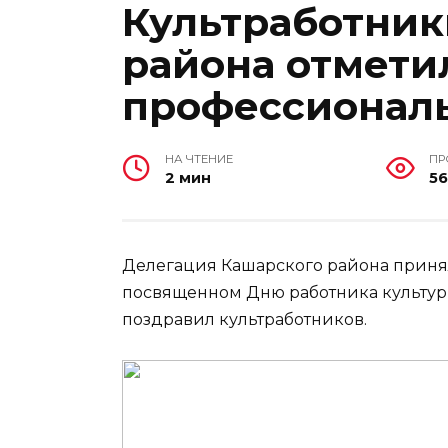
Культработник
района отмети
профессионал
НА ЧТЕНИЕ
ПР
2 мин
56
Делегация Кашарского района приня
посвященном Дню работника культуры
поздравил культработников.