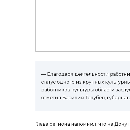
— Благодаря деятельности работни
статус одного из крупных культурны
работников культуры области засл
отметил Василий Голубев, губернат
Глава региона напомнил, что на Дону