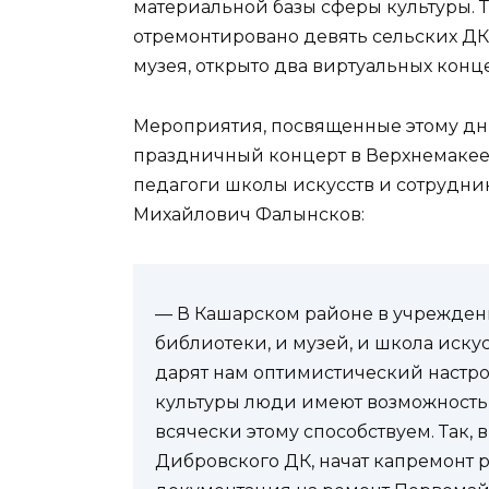
материальной базы сферы культуры. Та
отремонтировано девять сельских ДК,
музея, открыто два виртуальных конце
Мероприятия, посвященные этому дню
праздничный концерт в Верхнемакеев
педагоги школы искусств и сотрудни
Михайлович Фалынсков:
— В Кашарском районе в учреждения
библиотеки, и музей, и школа искус
дарят нам оптимистический настро
культуры люди имеют возможность 
всячески этому способствуем. Так, 
Дибров­ского ДК, начат капремонт 