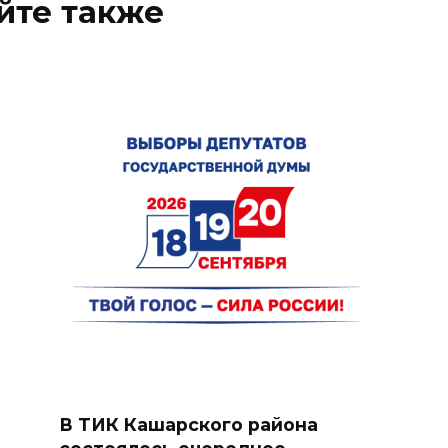
йте также
В ТИК Кашарского района