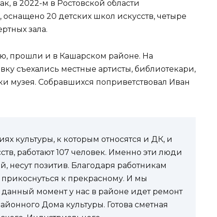
к, в 2022-м в Ростовской области
 оснащено 20 детских школ искусств, четыре
ртных зала.
, прошли и в Кашарском районе. На
ку съехались местные артисты, библиотекари,
ки музея. Собравшихся поприветствовал Иван
х культуры, к которым относятся и ДК, и
ств, работают 107 человек. Именно эти люди
й, несут позитив. Благодаря работникам
при­коснуться к прекрасному. И мы
в данный мо­мент у нас в районе идет ремонт
районного Дома культуры. Готова сметная