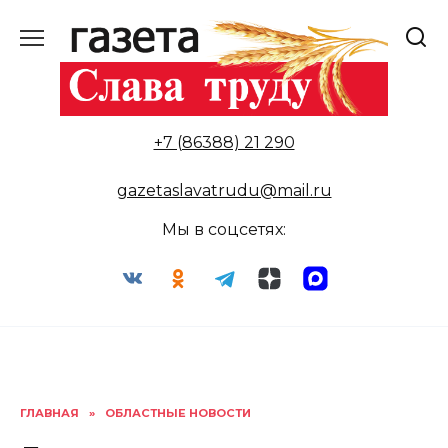
Перейти
к
содержанию
+7 (86388) 21 290
gazetaslavatrudu@mail.ru
Мы в соцсетях:
ГЛАВНАЯ
»
ОБЛАСТНЫЕ НОВОСТИ