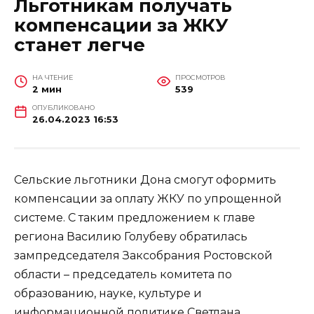
Льготникам получать
компенсации за ЖКУ
станет легче
НА ЧТЕНИЕ
ПРОСМОТРОВ
2 мин
539
ОПУБЛИКОВАНО
26.04.2023 16:53
Сельские льготники Дона смогут оформить
компенсации за оплату ЖКУ по упрощенной
системе. С таким предложением к главе
региона Василию Голубеву обратилась
зампредседателя Заксобрания Ростовской
области – председатель комитета по
образованию, науке, культуре и
информационной политике Светлана